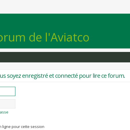
orum de l'Aviatco
s soyez enregistré et connecté pour lire ce forum.
passe
 ligne pour cette session