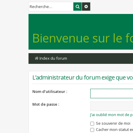
Rechercher
Recherche avancée
Bienvenue sur le f
Index du forum
L’administrateur du forum exige que vou
Nom d’utilisateur :
Mot de passe :
J’ai oublié mon mot de 
Se souvenir de moi
Cacher mon statut en