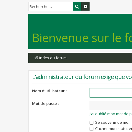
Rechercher
Recherche avancée
Bienvenue sur le f
Index du forum
L’administrateur du forum exige que vou
Nom d’utilisateur :
Mot de passe :
J’ai oublié mon mot de 
Se souvenir de moi
Cacher mon statut en