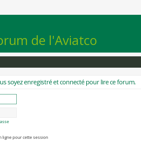
orum de l'Aviatco
s soyez enregistré et connecté pour lire ce forum.
passe
 ligne pour cette session