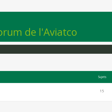
orum de l'Aviatco
Sujets
15