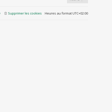
Q
Supprimer les cookies
Heures au format
UTC+02:00