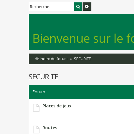
Rechercher
Recherche avancée
Bienvenue sur le f
Index du forum
SECURITE
SECURITE
Forum
Places de jeux
Routes