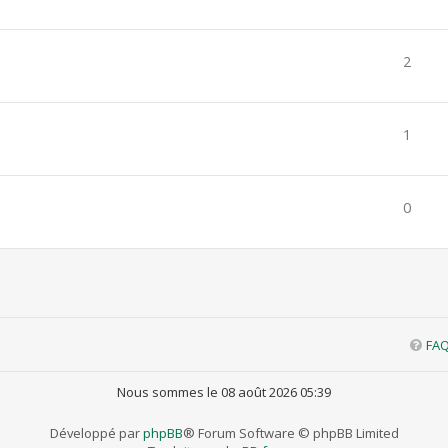
2
1
0
FA
Nous sommes le 08 août 2026 05:39
Développé par
phpBB
® Forum Software © phpBB Limited