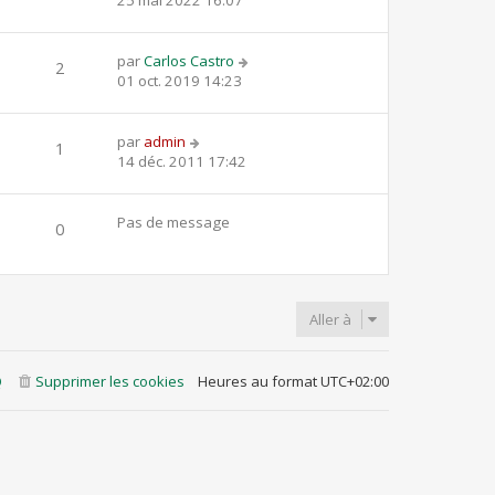
25 mai 2022 16:07
par
Carlos Castro
2
01 oct. 2019 14:23
par
admin
1
14 déc. 2011 17:42
Pas de message
0
Aller à
Q
Supprimer les cookies
Heures au format
UTC+02:00