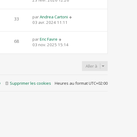
23 févr. 2026 12:26
par
Andrea Cartoni
33
03 avr. 2024 11:11
par
Eric Favre
68
03 nov. 2025 15:14
Aller à
Q
Supprimer les cookies
Heures au format
UTC+02:00