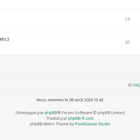
15
etc.)
20
FA
Nous sommes le 08 août 2026 15:42
Développé par
phpBB
® Forum Software © phpBB Limited
Traduit par
phpBB-fr.com
phpBB Metro Theme by
PixelGoose Studio