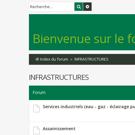
Rechercher
Recherche avancée
Bienvenue sur le f
Index du forum
INFRASTRUCTURES
INFRASTRUCTURES
Forum
Services industriels (eau - gaz - éclairage pub
Assainissement