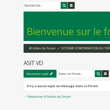
Rechercher
Recherche avancée
Bienvenue sur le f
Index du forum
SYSTEME D'INFORMATION DU TER
ASIT VD
Reche
R
Nouveau sujet
Il n’y a aucun sujet ou message dans ce forum.
Retourner à l’index du forum