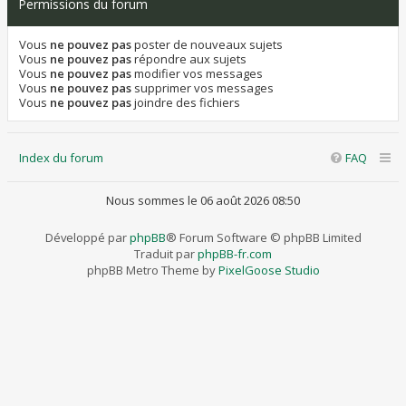
Permissions du forum
Vous
ne pouvez pas
poster de nouveaux sujets
Vous
ne pouvez pas
répondre aux sujets
Vous
ne pouvez pas
modifier vos messages
Vous
ne pouvez pas
supprimer vos messages
Vous
ne pouvez pas
joindre des fichiers
Index du forum
FAQ
Nous sommes le 06 août 2026 08:50
Développé par
phpBB
® Forum Software © phpBB Limited
Traduit par
phpBB-fr.com
phpBB Metro Theme by
PixelGoose Studio