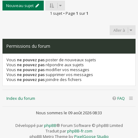
Nouveau sujet
1 sujet • Page
1
sur
1
Aller à
Permissions du forum
Vous
ne pouvez pas
poster de nouveaux sujets
Vous
ne pouvez pas
répondre aux sujets
Vous
ne pouvez pas
modifier vos messages
Vous
ne pouvez pas
supprimer vos messages
Vous
ne pouvez pas
joindre des fichiers
Index du forum
FAQ
Nous sommes le 09 août 2026 08:33
Développé par
phpBB
® Forum Software © phpBB Limited
Traduit par
phpBB-fr.com
phpBB Metro Theme by
PixelGoose Studio