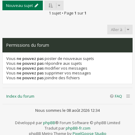
Nouveau sujet
1 sujet • Page
1
sur
1
Aller à
Permissions du forum
Vous
ne pouvez pas
poster de nouveaux sujets
Vous
ne pouvez pas
répondre aux sujets
Vous
ne pouvez pas
modifier vos messages
Vous
ne pouvez pas
supprimer vos messages
Vous
ne pouvez pas
joindre des fichiers
Index du forum
FAQ
Nous sommes le 08 août 2026 12:34
Développé par
phpBB
® Forum Software © phpBB Limited
Traduit par
phpBB-fr.com
phpBB Metro Theme by
PixelGoose Studio