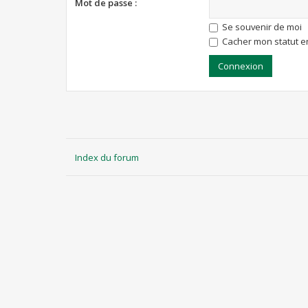
Mot de passe :
Se souvenir de moi
Cacher mon statut en
Index du forum