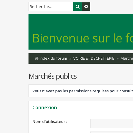
Rechercher
Recherche avancée
Bienvenue sur le f
Index du forum
VOIRIE ET DECHETTERIE
Marché
Marchés publics
Vous n’avez pas les permissions requises pour consult
Connexion
Nom d’utilisateur :