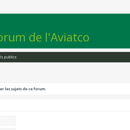
orum de l'Aviatco
s publics
er les sujets de ce forum.