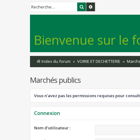
Rechercher
Recherche avancée
Bienvenue sur le f
Index du forum
VOIRIE ET DECHETTERIE
Marché
Marchés publics
Vous n’avez pas les permissions requises pour consult
Connexion
Nom d’utilisateur :