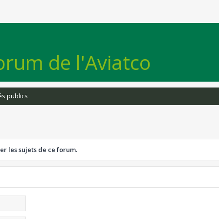
orum de l'Aviatco
s publics
er les sujets de ce forum.