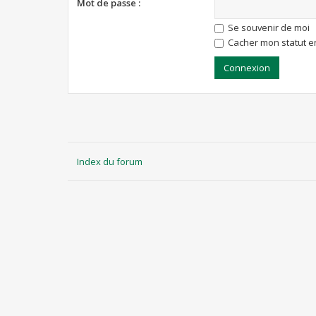
Mot de passe :
Se souvenir de moi
Cacher mon statut en
Index du forum