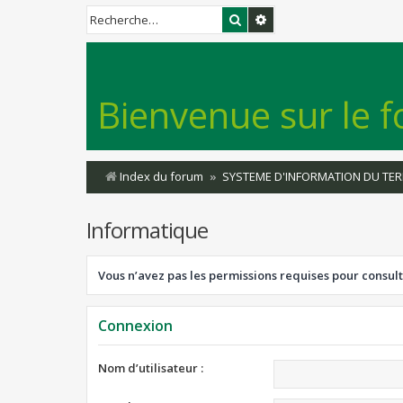
Rechercher
Recherche avancée
Bienvenue sur le f
Index du forum
SYSTEME D'INFORMATION DU TER
Informatique
Vous n’avez pas les permissions requises pour consult
Connexion
Nom d’utilisateur :