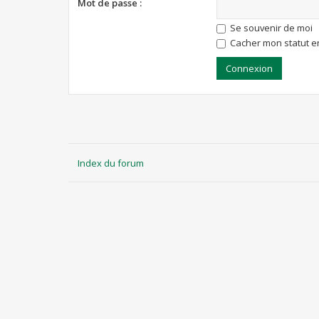
Mot de passe :
Se souvenir de moi
Cacher mon statut en
Index du forum