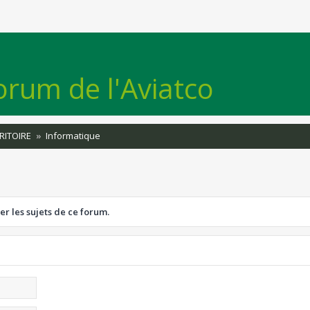
orum de l'Aviatco
RITOIRE
Informatique
er les sujets de ce forum.