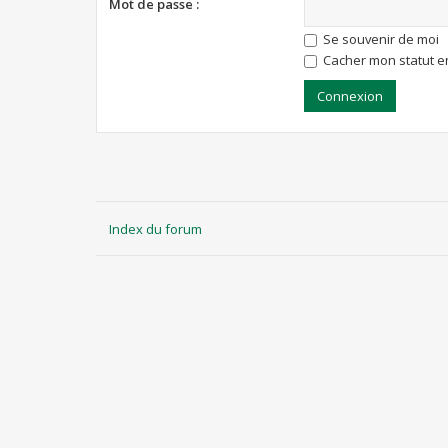
Mot de passe :
Se souvenir de moi
Cacher mon statut en
Index du forum