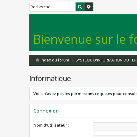
Rechercher
Recherche avancée
Bienvenue sur le f
Index du forum
SYSTEME D'INFORMATION DU TER
Informatique
Vous n’avez pas les permissions requises pour consult
Connexion
Nom d’utilisateur :