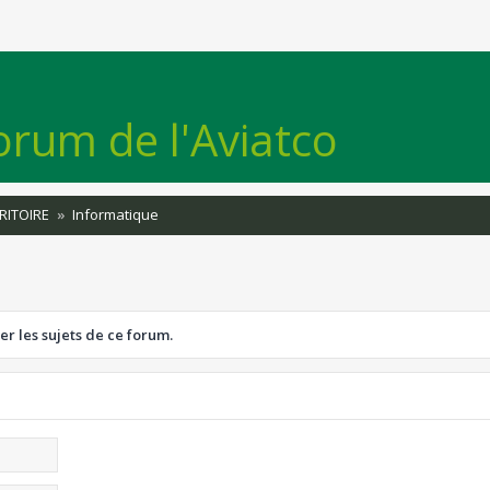
orum de l'Aviatco
RITOIRE
Informatique
er les sujets de ce forum.