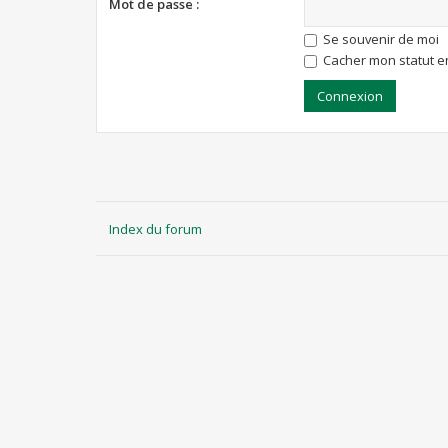
Mot de passe :
Se souvenir de moi
Cacher mon statut en
Index du forum