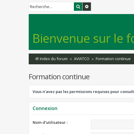
Rechercher
Recherche avancée
Bienvenue sur le f
Index du forum
AVIATCO
Formation continue
Formation continue
Vous n’avez pas les permissions requises pour consult
Connexion
Nom d’utilisateur :