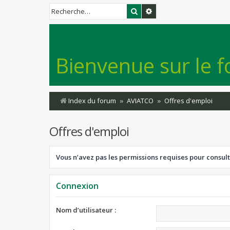
Rechercher
Recherche avancée
Bienvenue sur le f
Index du forum
AVIATCO
Offres d'emploi
Offres d'emploi
Vous n’avez pas les permissions requises pour consult
Connexion
Nom d’utilisateur :