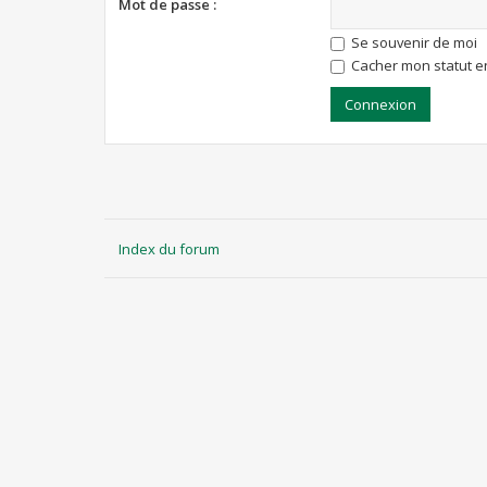
Mot de passe :
Se souvenir de moi
Cacher mon statut en
Index du forum