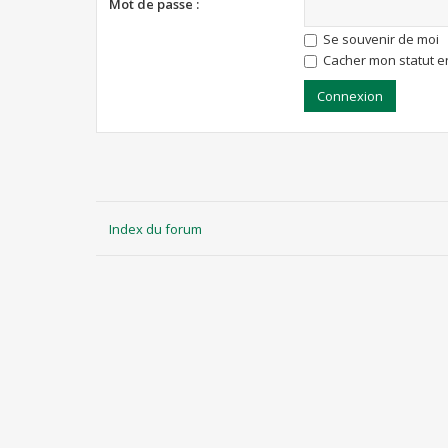
Mot de passe :
Se souvenir de moi
Cacher mon statut en
Index du forum