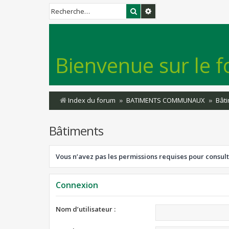
Rechercher
Recherche avancée
Bienvenue sur le f
Index du forum
BATIMENTS COMMUNAUX
Bât
Bâtiments
Vous n’avez pas les permissions requises pour consult
Connexion
Nom d’utilisateur :