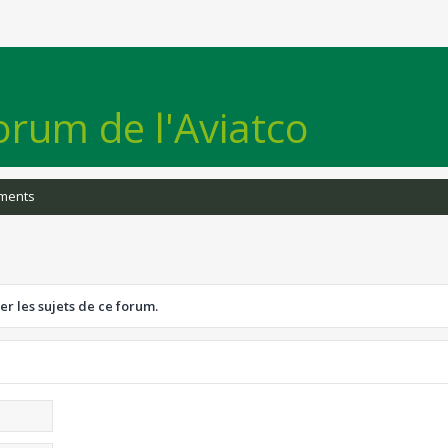
orum de l'Aviatco
iments
er les sujets de ce forum.