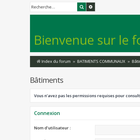
Rechercher
Recherche avancée
Bienvenue sur le f
Index du forum
BATIMENTS COMMUNAUX
Bât
Bâtiments
Vous n’avez pas les permissions requises pour consult
Connexion
Nom d’utilisateur :