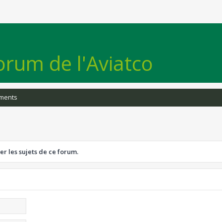
orum de l'Aviatco
iments
er les sujets de ce forum.