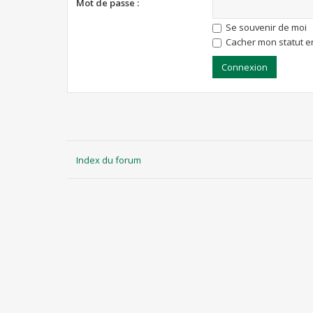
Mot de passe :
Se souvenir de moi
Cacher mon statut en
Index du forum