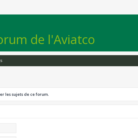
orum de l'Aviatco
ts
er les sujets de ce forum.