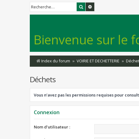
Rechercher
Recherche avancée
Bienvenue sur le f
Index du forum
VOIRIE ET DECHETTERIE
Déche
Déchets
Vous n’avez pas les permissions requises pour consult
Connexion
Nom d’utilisateur :