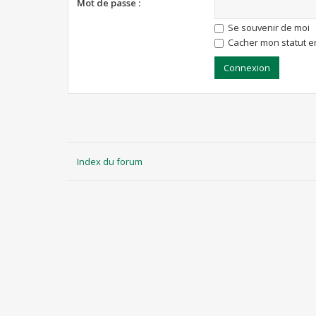
Mot de passe :
Se souvenir de moi
Cacher mon statut en
Index du forum