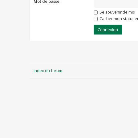
Mot de passe :
Se souvenir de moi
Cacher mon statut en
Index du forum