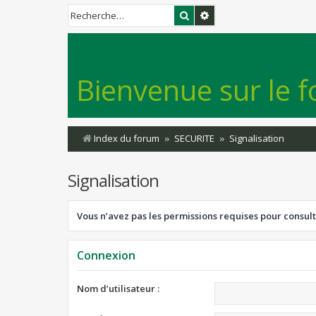
Rechercher
Recherche avancée
Bienvenue sur le f
Index du forum
SECURITE
Signalisation
Signalisation
Vous n’avez pas les permissions requises pour consult
Connexion
Nom d’utilisateur :