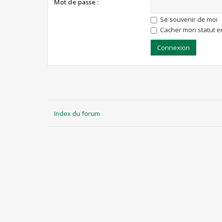
Mot de passe :
Se souvenir de moi
Cacher mon statut en
Index du forum