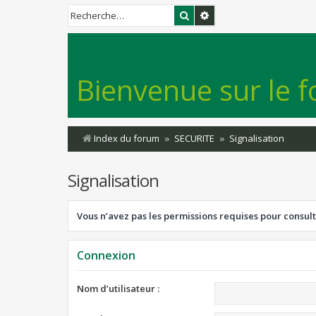
Rechercher
Recherche avancée
Bienvenue sur le f
Index du forum
SECURITE
Signalisation
Signalisation
Vous n’avez pas les permissions requises pour consult
Connexion
Nom d’utilisateur :