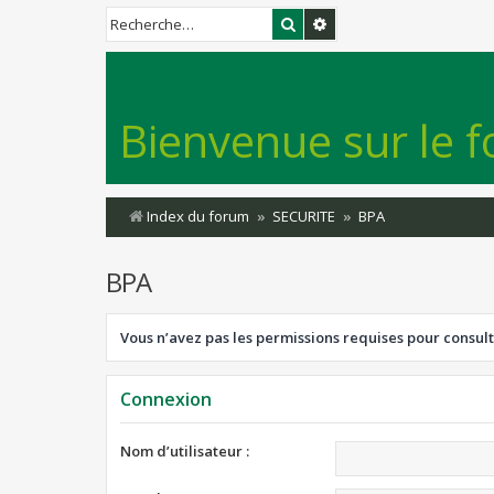
Rechercher
Recherche avancée
Bienvenue sur le f
Index du forum
SECURITE
BPA
BPA
Vous n’avez pas les permissions requises pour consult
Connexion
Nom d’utilisateur :