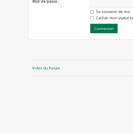
Mot de passe :
Se souvenir de moi
Cacher mon statut en
Index du forum