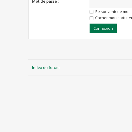
Mot de passe :
Se souvenir de moi
Cacher mon statut en
Index du forum