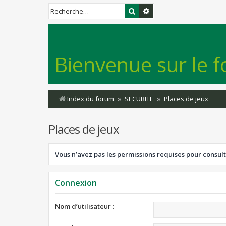
Rechercher
Recherche avancée
Bienvenue sur le f
Index du forum
SECURITE
Places de jeux
Places de jeux
Vous n’avez pas les permissions requises pour consult
Connexion
Nom d’utilisateur :