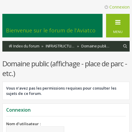
Connexion
Bienvenue sur le forum de l'Aviatco
MENU
R
Index du forum
INFRASTRUCTURES
Domaine public (affichage - place de parc - etc.)
e
Domaine public (affichage - place de parc -
c
h
etc.)
e
r
Vous n’avez pas les permissions requises pour consulter les
sujets de ce forum.
c
h
Connexion
e
r
Nom d’utilisateur :