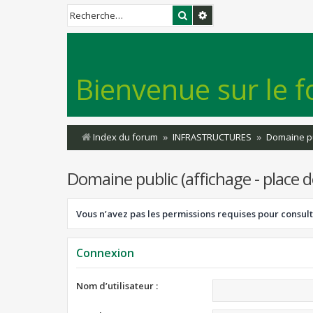
Rechercher
Recherche avancée
Bienvenue sur le f
Index du forum
INFRASTRUCTURES
Domaine pub
Domaine public (affichage - place de
Vous n’avez pas les permissions requises pour consult
Connexion
Nom d’utilisateur :