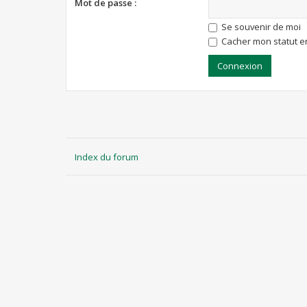
Mot de passe :
Se souvenir de moi
Cacher mon statut en
Index du forum