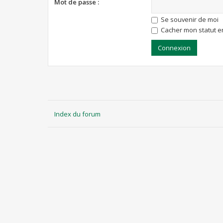
Mot de passe :
Se souvenir de moi
Cacher mon statut en
Index du forum