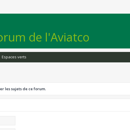
orum de l'Aviatco
Espaces verts
er les sujets de ce forum.