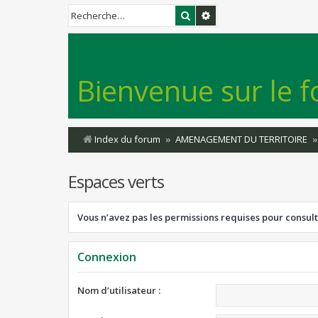
Rechercher
Recherche avancée
Bienvenue sur le f
Index du forum
AMENAGEMENT DU TERRITOIRE
Espaces verts
Vous n’avez pas les permissions requises pour consult
Connexion
Nom d’utilisateur :