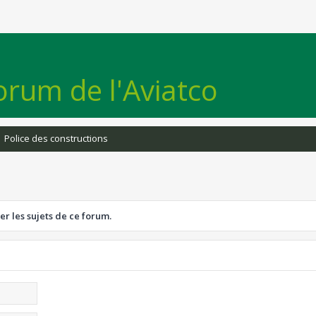
orum de l'Aviatco
Police des constructions
er les sujets de ce forum.