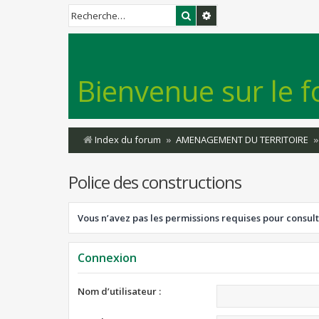
Rechercher
Recherche avancée
Bienvenue sur le f
Index du forum
AMENAGEMENT DU TERRITOIRE
Police des constructions
Vous n’avez pas les permissions requises pour consult
Connexion
Nom d’utilisateur :