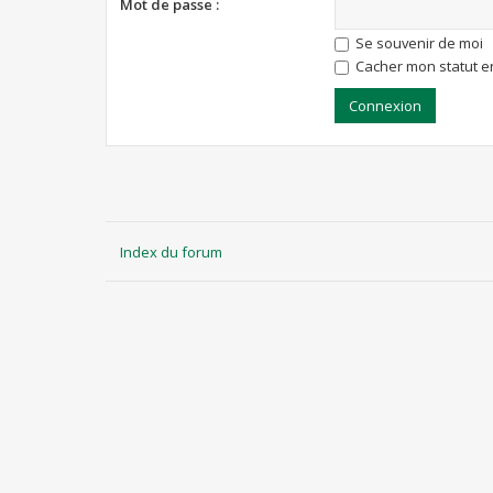
Mot de passe :
Se souvenir de moi
Cacher mon statut en
Index du forum