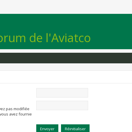
orum de l'Aviatco
avez pas modifiée
e vous avez fournie