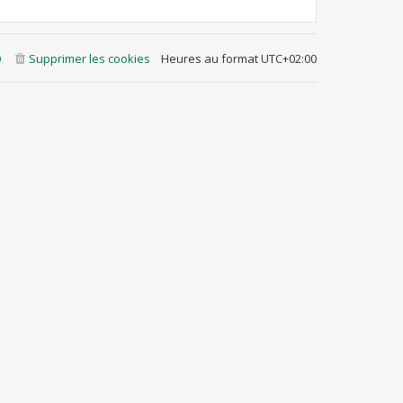
Q
Supprimer les cookies
Heures au format
UTC+02:00