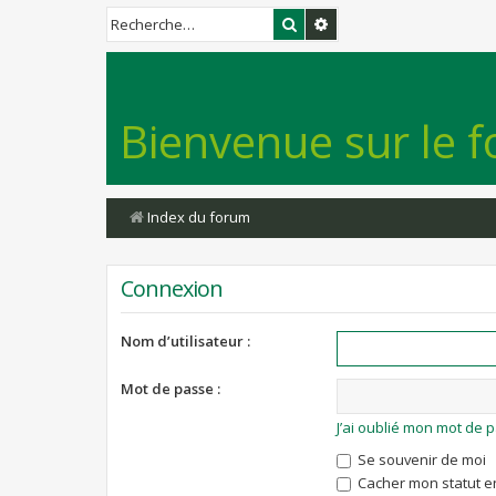
Rechercher
Recherche avancée
Bienvenue sur le f
Index du forum
Connexion
Nom d’utilisateur :
Mot de passe :
J’ai oublié mon mot de 
Se souvenir de moi
Cacher mon statut en