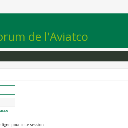
orum de l'Aviatco
passe
 ligne pour cette session