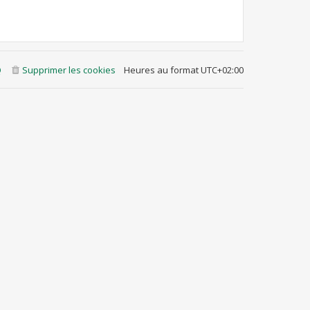
Q
Supprimer les cookies
Heures au format
UTC+02:00