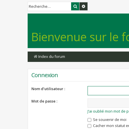
Rechercher
Recherche avancée
Bienvenue sur le f
Index du forum
Connexion
Nom d’utilisateur :
Mot de passe :
J’ai oublié mon mot de 
Se souvenir de moi
Cacher mon statut en