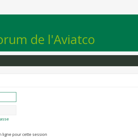
orum de l'Aviatco
passe
 ligne pour cette session