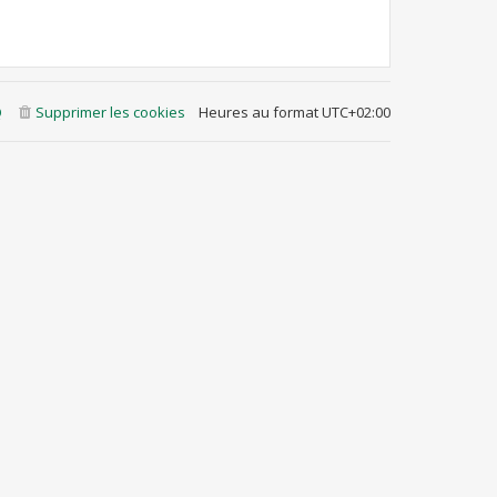
Q
Supprimer les cookies
Heures au format
UTC+02:00