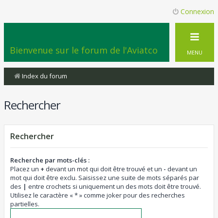
Connexion
Bienvenue sur le forum de l'Aviatco
MENU
Index du forum
Rechercher
Rechercher
Recherche par mots-clés :
Placez un
+
devant un mot qui doit être trouvé et un
-
devant un
mot qui doit être exclu. Saisissez une suite de mots séparés par
des
|
entre crochets si uniquement un des mots doit être trouvé.
Utilisez le caractère « * » comme joker pour des recherches
partielles.