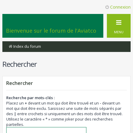
Connexion
Bienvenue sur le forum de l'Aviatco
MENU
Index du forum
Rechercher
Rechercher
Recherche par mots-clés :
Placez un
+
devant un mot qui doit être trouvé et un
-
devant un
mot qui doit être exclu. Saisissez une suite de mots séparés par
des
|
entre crochets si uniquement un des mots doit être trouvé.
Utilisez le caractère « * » comme joker pour des recherches
partielles.