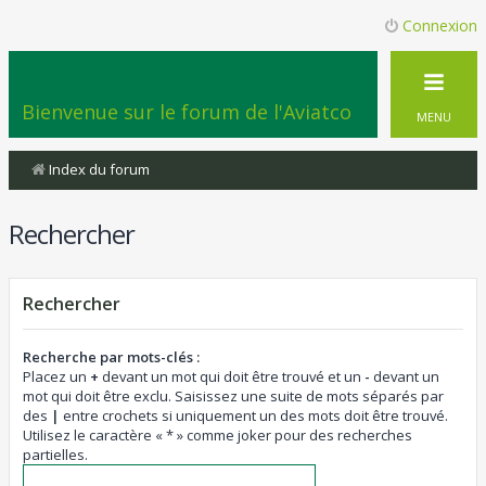
Connexion
Bienvenue sur le forum de l'Aviatco
MENU
Index du forum
Rechercher
Rechercher
Recherche par mots-clés :
Placez un
+
devant un mot qui doit être trouvé et un
-
devant un
mot qui doit être exclu. Saisissez une suite de mots séparés par
des
|
entre crochets si uniquement un des mots doit être trouvé.
Utilisez le caractère « * » comme joker pour des recherches
partielles.