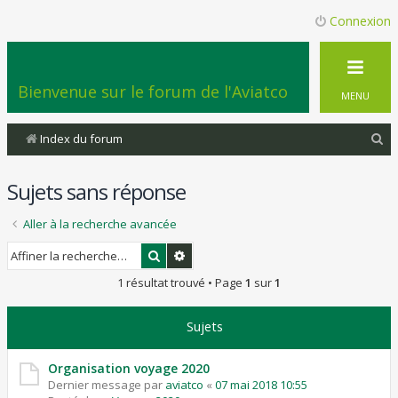
Connexion
Bienvenue sur le forum de l'Aviatco
MENU
R
Index du forum
e
Sujets sans réponse
c
h
Aller à la recherche avancée
e
Rechercher
Recherche avancée
r
1 résultat trouvé • Page
1
sur
1
c
h
Sujets
e
r
Organisation voyage 2020
Dernier message par
aviatco
«
07 mai 2018 10:55