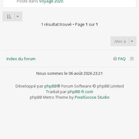
Posté dans
Voyage 2020
1 résultat trouvé • Page
1
sur
1
Aller à
Index du forum
FAQ
Nous sommes le 06 août 2026 23:21
Développé par
phpBB
® Forum Software © phpBB Limited
Traduit par
phpBB-fr.com
phpBB Metro Theme by
PixelGoose Studio