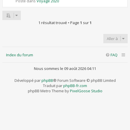
Posté dans
Voyage 2020
1 résultat trouvé • Page
1
sur
1
Aller à
Index du forum
FAQ
Nous sommes le 09 août 2026 04:11
Développé par
phpBB
® Forum Software © phpBB Limited
Traduit par
phpBB-fr.com
phpBB Metro Theme by
PixelGoose Studio