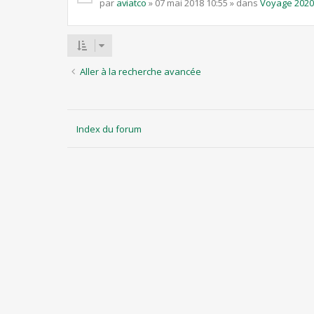
par
aviatco
» 07 mai 2018 10:55 » dans
Voyage 2020
Aller à la recherche avancée
Index du forum