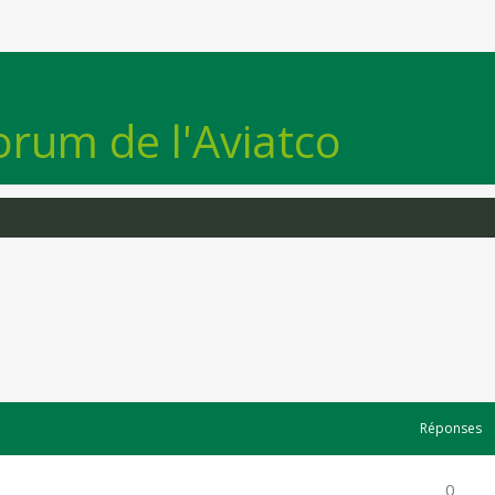
orum de l'Aviatco
Réponses
0