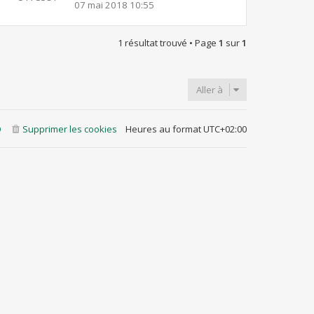
07 mai 2018 10:55
1 résultat trouvé • Page
1
sur
1
Aller à
Q
Supprimer les cookies
Heures au format
UTC+02:00