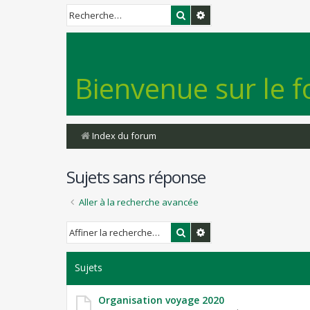
Rechercher
Recherche avancée
Bienvenue sur le f
Index du forum
Sujets sans réponse
Aller à la recherche avancée
Rechercher
Recherche avancée
Sujets
Organisation voyage 2020