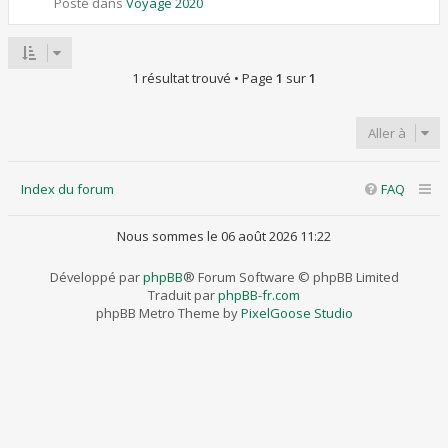
Posté dans
Voyage 2020
1 résultat trouvé • Page
1
sur
1
Aller à
Index du forum
FAQ
Nous sommes le 06 août 2026 11:22
Développé par
phpBB
® Forum Software © phpBB Limited
Traduit par
phpBB-fr.com
phpBB Metro Theme by
PixelGoose Studio