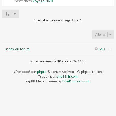
Posté dans
Voyage 2020
1 résultat trouvé • Page
1
sur
1
Aller à
Index du forum
FAQ
Nous sommes le 10 août 2026 11:15
Développé par
phpBB
® Forum Software © phpBB Limited
Traduit par
phpBB-fr.com
phpBB Metro Theme by
PixelGoose Studio