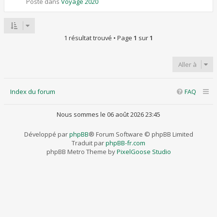
Posté dans
Voyage 2020
1 résultat trouvé • Page
1
sur
1
Aller à
Index du forum
FAQ
Nous sommes le 06 août 2026 23:45
Développé par
phpBB
® Forum Software © phpBB Limited
Traduit par
phpBB-fr.com
phpBB Metro Theme by
PixelGoose Studio