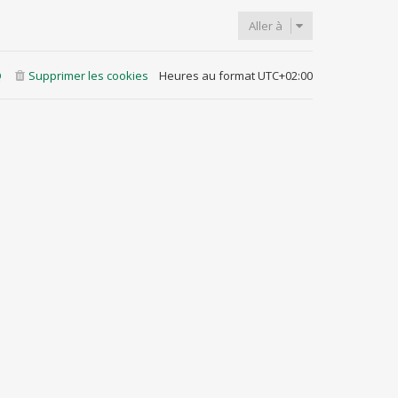
Aller à
Q
Supprimer les cookies
Heures au format
UTC+02:00