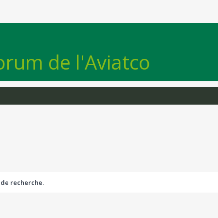
orum de l'Aviatco
 de recherche.