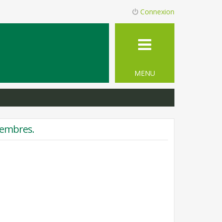
Connexion
MENU
membres.