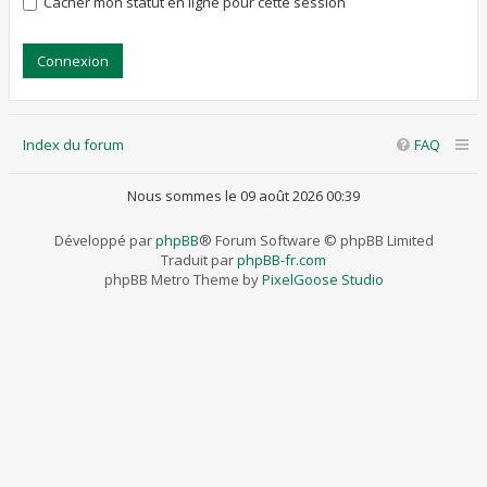
Cacher mon statut en ligne pour cette session
Index du forum
FAQ
Nous sommes le 09 août 2026 00:39
Développé par
phpBB
® Forum Software © phpBB Limited
Traduit par
phpBB-fr.com
phpBB Metro Theme by
PixelGoose Studio