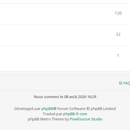
126
32
1
FA
Nous sommes le 08 août 2026 16:29
Développé par
phpBB
® Forum Software © phpBB Limited
Traduit par
phpBB-fr.com
phpBB Metro Theme by
PixelGoose Studio