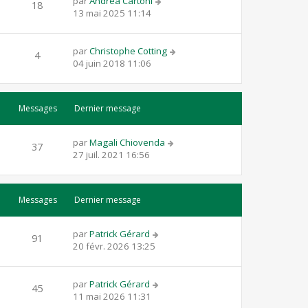
par
Andrea Cartoni
18
13 mai 2025 11:14
par
Christophe Cotting
4
04 juin 2018 11:06
Messages
Dernier message
par
Magali Chiovenda
37
27 juil. 2021 16:56
Messages
Dernier message
par
Patrick Gérard
91
20 févr. 2026 13:25
par
Patrick Gérard
45
11 mai 2026 11:31