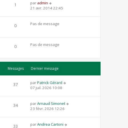
par
admin
1
21 avr. 2014 22:45
Pas de message
0
Pas de message
0
Messages
Dernier message
par
Patrick Gérard
37
07 juil. 2026 10:08
par
Arnaud Simonet
34
23 févr. 2026 12:26
par
Andrea Cartoni
33