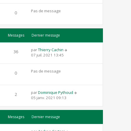
Pas de message
0
Messages
Dernier message
par
Thierry Cachin
36
07 juil. 2021 13:45
Pas de message
0
par
Dominique Pythoud
2
05 janv. 2021 09:13
Messages
Dernier message