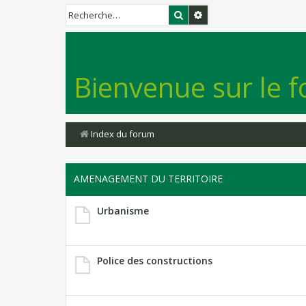
Rechercher
Recherche avancée
Bienvenue sur le f
Index du forum
AMENAGEMENT DU TERRITOIRE
Urbanisme
Police des constructions