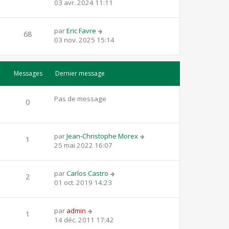
03 avr. 2024 11:11
par
Eric Favre
68
03 nov. 2025 15:14
Messages
Dernier message
Pas de message
0
par
Jean-Christophe Morex
1
25 mai 2022 16:07
par
Carlos Castro
2
01 oct. 2019 14:23
par
admin
1
14 déc. 2011 17:42