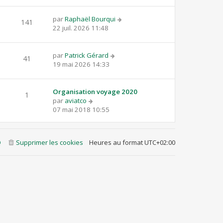
par
Raphaël Bourqui
141
22 juil. 2026 11:48
par
Patrick Gérard
41
19 mai 2026 14:33
Organisation voyage 2020
1
par
aviatco
07 mai 2018 10:55
Q
Supprimer les cookies
Heures au format
UTC+02:00