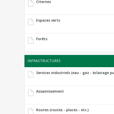
Citernes
Espaces verts
Forêts
INFRASTRUCTURES
Services industriels (eau - gaz - éclairage pub
Assainissement
Routes (routes - places - etc.)