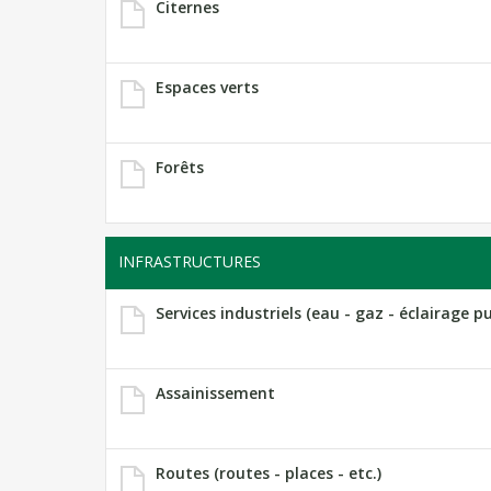
Citernes
Espaces verts
Forêts
INFRASTRUCTURES
Services industriels (eau - gaz - éclairage pub
Assainissement
Routes (routes - places - etc.)