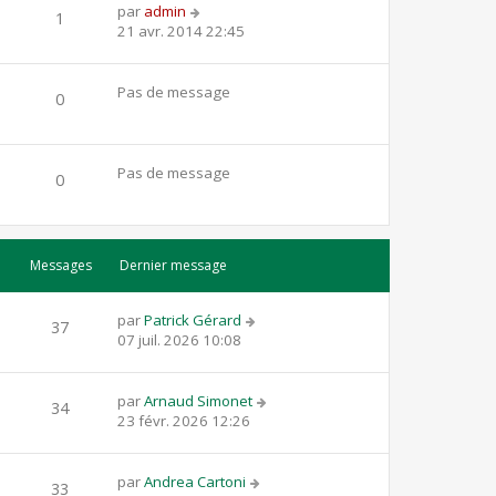
par
admin
1
21 avr. 2014 22:45
Pas de message
0
Pas de message
0
Messages
Dernier message
par
Patrick Gérard
37
07 juil. 2026 10:08
par
Arnaud Simonet
34
23 févr. 2026 12:26
par
Andrea Cartoni
33