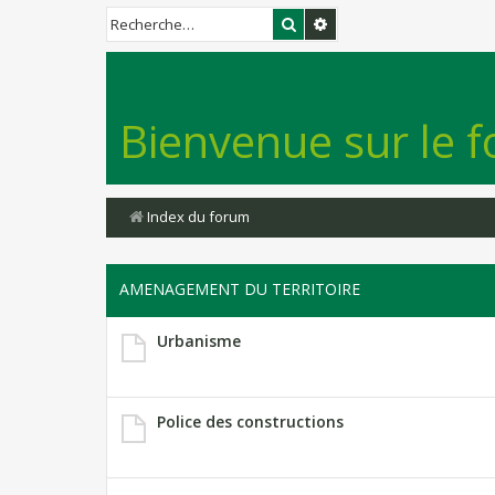
Rechercher
Recherche avancée
Bienvenue sur le f
Index du forum
AMENAGEMENT DU TERRITOIRE
Urbanisme
Police des constructions