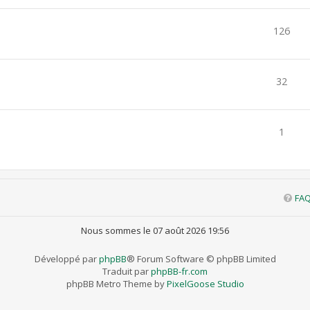
126
32
1
FA
Nous sommes le 07 août 2026 19:56
Développé par
phpBB
® Forum Software © phpBB Limited
Traduit par
phpBB-fr.com
phpBB Metro Theme by
PixelGoose Studio