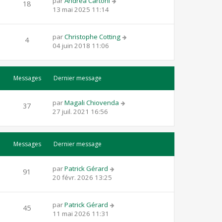
par
Andrea Cartoni
18
13 mai 2025 11:14
par
Christophe Cotting
4
04 juin 2018 11:06
Messages
Dernier message
par
Magali Chiovenda
37
27 juil. 2021 16:56
Messages
Dernier message
par
Patrick Gérard
91
20 févr. 2026 13:25
par
Patrick Gérard
45
11 mai 2026 11:31