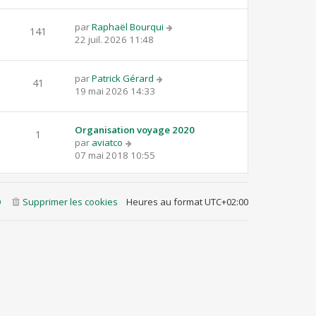
par
Raphaël Bourqui
141
22 juil. 2026 11:48
par
Patrick Gérard
41
19 mai 2026 14:33
Organisation voyage 2020
1
par
aviatco
07 mai 2018 10:55
Q
Supprimer les cookies
Heures au format
UTC+02:00