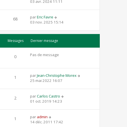
03 avr. 2024 11:11
par
Eric Favre
68
03 nov. 2025 15:14
Messages
Dernier message
Pas de message
0
par
Jean-Christophe Morex
1
25 mai 2022 16:07
par
Carlos Castro
2
01 oct. 2019 14:23
par
admin
1
14 déc. 2011 17:42