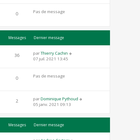
Pas de message
0
Messages
Dernier message
par
Thierry Cachin
36
07 juil. 2021 13:45
Pas de message
0
par
Dominique Pythoud
2
05 janv. 2021 09:13
Messages
Dernier message