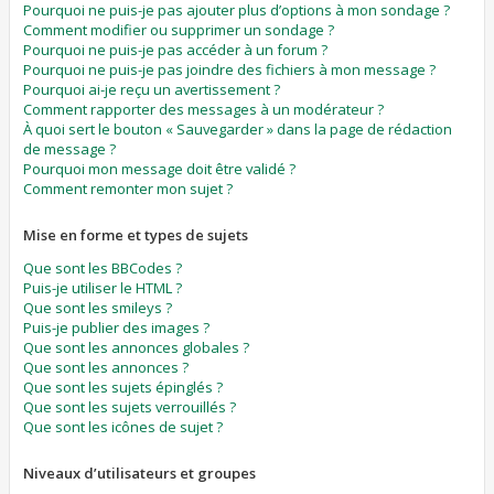
Pourquoi ne puis-je pas ajouter plus d’options à mon sondage ?
Comment modifier ou supprimer un sondage ?
Pourquoi ne puis-je pas accéder à un forum ?
Pourquoi ne puis-je pas joindre des fichiers à mon message ?
Pourquoi ai-je reçu un avertissement ?
Comment rapporter des messages à un modérateur ?
À quoi sert le bouton « Sauvegarder » dans la page de rédaction
de message ?
Pourquoi mon message doit être validé ?
Comment remonter mon sujet ?
Mise en forme et types de sujets
Que sont les BBCodes ?
Puis-je utiliser le HTML ?
Que sont les smileys ?
Puis-je publier des images ?
Que sont les annonces globales ?
Que sont les annonces ?
Que sont les sujets épinglés ?
Que sont les sujets verrouillés ?
Que sont les icônes de sujet ?
Niveaux d’utilisateurs et groupes