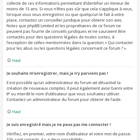
collecte de ces informations permettant d’identifier un mineur de
moins de 13 ans. Si vous n’êtes pas sûr que cela s’applique à vous,
lorsque vous vous enregistrez ou que quelqu’un le fait à votre
place, contactez un conseiller juridique pour obtenir son avis.
Notez que phpBB Limited et les propriétaires de ce forum ne
peuvent pas fournir de conseils juridiques et ne sauraient être
contactés pour des questions légales de toutes sortes, à
l’exception de celles mentionnées dans la question « Qui contacter
pour les abus ou les questions légales concernant ce forum ? ».
Haut
Je souhaite m’enregistrer, mais je n’y parviens pas !
Il est possible qu’un administrateur du forum ait désactivé la
création de nouveaux comptes. Il peut également avoir banni votre
IP ou interdit le nom d’utilisateur que vous souhaitez utiliser.
Contactez un administrateur du forum pour obtenir de l’aide.
Haut
Je suis enregistré mais je ne peux pas me connecter !
Vérifiez, en premier, votre nom d’utilisateur et votre mot de passe.
S’ils sont corrects, il y a deux possibilités :