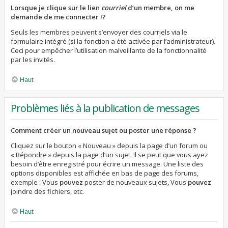
Lorsque je clique sur le lien
courriel
d’un membre, on me
demande de me connecter !?
Seuls les membres peuvent s’envoyer des courriels via le
formulaire intégré (si la fonction a été activée par l’administrateur).
Ceci pour empêcher l’utilisation malveillante de la fonctionnalité
par les invités.
Haut
Problèmes liés à la publication de messages
Comment créer un nouveau sujet ou poster une réponse ?
Cliquez sur le bouton « Nouveau » depuis la page d’un forum ou
« Répondre » depuis la page d’un sujet. Il se peut que vous ayez
besoin d’être enregistré pour écrire un message. Une liste des
options disponibles est affichée en bas de page des forums,
exemple : Vous
pouvez
poster de nouveaux sujets, Vous
pouvez
joindre des fichiers, etc.
Haut