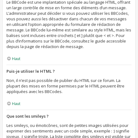
Le BBCode est une implantation spéciale au langage HTML, offrant
un large contrôle de mise en forme des éléments d’un message.
L’administrateur peut décider si vous pouvez utiliser les BBCodes,
vous pouvez aussi les désactiver dans chacun de vos messages
en utilisant l’option appropriée du formulaire de rédaction de
message. Le BBCode lui-même est similaire au style HTML, mais les
balises sont incluses entre crochets [ et ] plutôt que < et >. Pour
plus d’informations sur le BBCode, consultez le guide accessible
depuis la page de rédaction de message.
Haut
Puis-je utiliser le HTML ?
Non, il n’est pas possible de publier du HTML sur ce forum. La
plupart des mises en forme permises par le HTML peuvent être
appliquées avec les BBCodes.
Haut
Que sont les smileys ?
Les smileys, ou émoticônes, sont de petites images utilisées pour
exprimer des sentiments avec un code simple, exemple : :) signifie
joyeux, :( signifie triste. La liste complète des smileys est visible sur