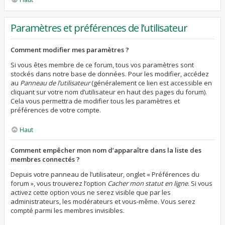
Paramètres et préférences de l’utilisateur
Comment modifier mes paramètres ?
Si vous êtes membre de ce forum, tous vos paramètres sont
stockés dans notre base de données. Pour les modifier, accédez
au
Panneau de l’utilisateur
(généralement ce lien est accessible en
cliquant sur votre nom d’utilisateur en haut des pages du forum).
Cela vous permettra de modifier tous les paramètres et
préférences de votre compte.
Haut
Comment empêcher mon nom d’apparaître dans la liste des
membres connectés ?
Depuis votre panneau de l’utilisateur, onglet « Préférences du
forum », vous trouverez l’option
Cacher mon statut en ligne
. Si vous
activez cette option vous ne serez visible que par les
administrateurs, les modérateurs et vous-même. Vous serez
compté parmi les membres invisibles.