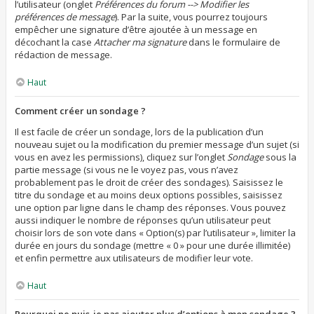
l’utilisateur (onglet
Préférences du forum --> Modifier les
préférences de message
). Par la suite, vous pourrez toujours
empêcher une signature d’être ajoutée à un message en
décochant la case
Attacher ma signature
dans le formulaire de
rédaction de message.
Haut
Comment créer un sondage ?
Il est facile de créer un sondage, lors de la publication d’un
nouveau sujet ou la modification du premier message d’un sujet (si
vous en avez les permissions), cliquez sur l’onglet
Sondage
sous la
partie message (si vous ne le voyez pas, vous n’avez
probablement pas le droit de créer des sondages). Saisissez le
titre du sondage et au moins deux options possibles, saisissez
une option par ligne dans le champ des réponses. Vous pouvez
aussi indiquer le nombre de réponses qu’un utilisateur peut
choisir lors de son vote dans « Option(s) par l’utilisateur », limiter la
durée en jours du sondage (mettre « 0 » pour une durée illimitée)
et enfin permettre aux utilisateurs de modifier leur vote.
Haut