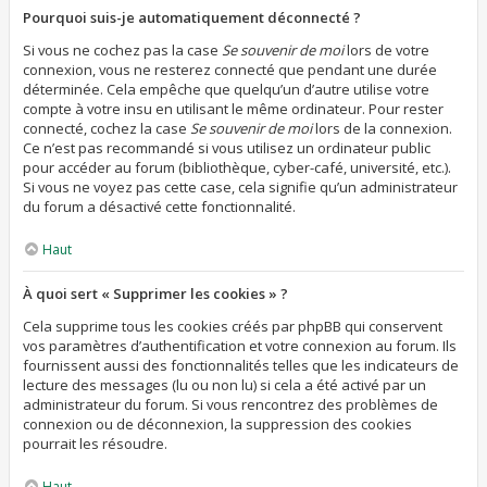
Pourquoi suis-je automatiquement déconnecté ?
Si vous ne cochez pas la case
Se souvenir de moi
lors de votre
connexion, vous ne resterez connecté que pendant une durée
déterminée. Cela empêche que quelqu’un d’autre utilise votre
compte à votre insu en utilisant le même ordinateur. Pour rester
connecté, cochez la case
Se souvenir de moi
lors de la connexion.
Ce n’est pas recommandé si vous utilisez un ordinateur public
pour accéder au forum (bibliothèque, cyber-café, université, etc.).
Si vous ne voyez pas cette case, cela signifie qu’un administrateur
du forum a désactivé cette fonctionnalité.
Haut
À quoi sert « Supprimer les cookies » ?
Cela supprime tous les cookies créés par phpBB qui conservent
vos paramètres d’authentification et votre connexion au forum. Ils
fournissent aussi des fonctionnalités telles que les indicateurs de
lecture des messages (lu ou non lu) si cela a été activé par un
administrateur du forum. Si vous rencontrez des problèmes de
connexion ou de déconnexion, la suppression des cookies
pourrait les résoudre.
Haut