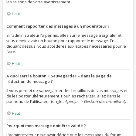
les raisons de votre avertissement.
Haut
Comment rapporter des messages à un modérateur ?
Si l’administrateur l’a permis, allez sur le message à signaler et
vous devriez voir un bouton pour rapporter le message. En
cliquant dessus, vous accéderez aux étapes nécessaires pour le
faire.
Haut
À quoi sert le bouton « Sauvegarder » dans la page de
rédaction de message ?
Il vous permet de sauvegarder des brouillons de vos messages et
de les poster ultérieurement. Pour les recharger, allez dans le
panneau de l’utilisateur (onglet
Aperçu --> Gestion des brouillons
).
Haut
Pourquoi mon message doit être validé ?
L’administrateur peut avoir décidé que les messages du forum