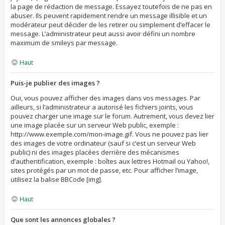
la page de rédaction de message. Essayez toutefois de ne pas en
abuser. Ils peuvent rapidement rendre un message illisible et un
modérateur peut décider de les retirer ou simplement d’effacer le
message. L’administrateur peut aussi avoir défini un nombre
maximum de smileys par message.
Haut
Puis-je publier des images ?
Oui, vous pouvez afficher des images dans vos messages. Par
ailleurs, si l’administrateur a autorisé les fichiers joints, vous
pouvez charger une image sur le forum. Autrement, vous devez lier
une image placée sur un serveur Web public, exemple :
http://www.exemple.com/mon-image.gif. Vous ne pouvez pas lier
des images de votre ordinateur (sauf si c’est un serveur Web
public) ni des images placées derrière des mécanismes
d’authentification, exemple : boîtes aux lettres Hotmail ou Yahoo!,
sites protégés par un mot de passe, etc. Pour afficher l’image,
utilisez la balise BBCode [img].
Haut
Que sont les annonces globales ?