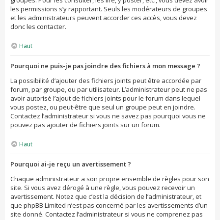
groupes. Pour les consulter, les lire, y poster, etc., vous devez avoir
les permissions s’y rapportant. Seuls les modérateurs de groupes
et les administrateurs peuvent accorder ces accès, vous devez
donc les contacter.
Haut
Pourquoi ne puis-je pas joindre des fichiers à mon message ?
La possibilité d’ajouter des fichiers joints peut être accordée par
forum, par groupe, ou par utilisateur. L’administrateur peut ne pas
avoir autorisé l’ajout de fichiers joints pour le forum dans lequel
vous postez, ou peut-être que seul un groupe peut en joindre.
Contactez l’administrateur si vous ne savez pas pourquoi vous ne
pouvez pas ajouter de fichiers joints sur un forum.
Haut
Pourquoi ai-je reçu un avertissement ?
Chaque administrateur a son propre ensemble de règles pour son
site. Si vous avez dérogé à une règle, vous pouvez recevoir un
avertissement. Notez que c’est la décision de l’administrateur, et
que phpBB Limited n’est pas concerné par les avertissements d’un
site donné. Contactez l’administrateur si vous ne comprenez pas