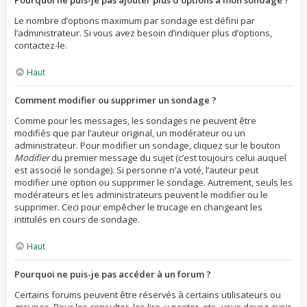
Pourquoi ne puis-je pas ajouter plus d’options à mon sondage ?
Le nombre d’options maximum par sondage est défini par
l’administrateur. Si vous avez besoin d’indiquer plus d’options,
contactez-le.
Haut
Comment modifier ou supprimer un sondage ?
Comme pour les messages, les sondages ne peuvent être
modifiés que par l’auteur original, un modérateur ou un
administrateur. Pour modifier un sondage, cliquez sur le bouton
Modifier
du premier message du sujet (c’est toujours celui auquel
est associé le sondage). Si personne n’a voté, l’auteur peut
modifier une option ou supprimer le sondage. Autrement, seuls les
modérateurs et les administrateurs peuvent le modifier ou le
supprimer. Ceci pour empêcher le trucage en changeant les
intitulés en cours de sondage.
Haut
Pourquoi ne puis-je pas accéder à un forum ?
Certains forums peuvent être réservés à certains utilisateurs ou