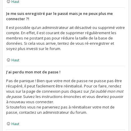
Haut
Je me suis enregistré par le passé mais je ne peux plus me
connecter ?!
Il est possible qu’un administrateur ait désactivé ou supprimé votre
compte. En effet, il est courant de supprimer régulièrement les
membres ne postant pas pour réduire la taille de la base de
données. Si cela vous arrive, tentez de vous ré-enregistrer et
soyez plus investi sur le forum.
Haut
J’ai perdu mon mot de passe !
Pas de panique ! Bien que votre mot de passe ne puisse pas être
récupéré, il peut facilement être réinitialisé. Pour ce faire, rendez
vous sur la page de connexion puis cliquez sur
J’ai oublié mon mot
de passe
. Suivez les instructions énoncées et vous devriez pouvoir
à nouveau vous connecter.
Si toutefois vous ne parveniez pas à réinitialiser votre mot de
passe, contactez un administrateur du forum.
Haut