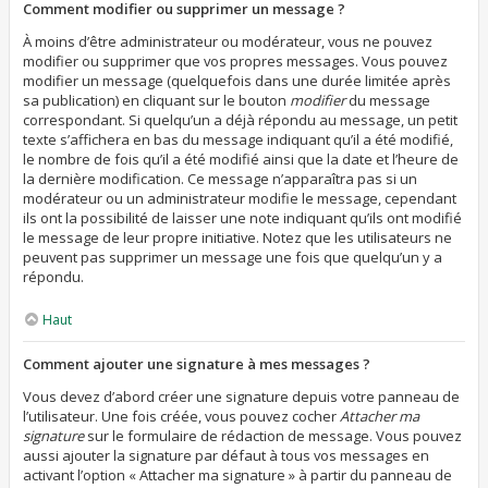
Comment modifier ou supprimer un message ?
À moins d’être administrateur ou modérateur, vous ne pouvez
modifier ou supprimer que vos propres messages. Vous pouvez
modifier un message (quelquefois dans une durée limitée après
sa publication) en cliquant sur le bouton
modifier
du message
correspondant. Si quelqu’un a déjà répondu au message, un petit
texte s’affichera en bas du message indiquant qu’il a été modifié,
le nombre de fois qu’il a été modifié ainsi que la date et l’heure de
la dernière modification. Ce message n’apparaîtra pas si un
modérateur ou un administrateur modifie le message, cependant
ils ont la possibilité de laisser une note indiquant qu’ils ont modifié
le message de leur propre initiative. Notez que les utilisateurs ne
peuvent pas supprimer un message une fois que quelqu’un y a
répondu.
Haut
Comment ajouter une signature à mes messages ?
Vous devez d’abord créer une signature depuis votre panneau de
l’utilisateur. Une fois créée, vous pouvez cocher
Attacher ma
signature
sur le formulaire de rédaction de message. Vous pouvez
aussi ajouter la signature par défaut à tous vos messages en
activant l’option « Attacher ma signature » à partir du panneau de