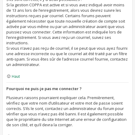
Si la gestion COPPA est active et si vous avez indiqué avoir moins
de 13 ans lors de l’enregistrement, alors vous devrez suivre les
instructions reçues par courriel. Certains forums peuvent
également nécessiter que toute nouvelle création de compte soit
activée par vous-même ou par un administrateur avant que vous
puissiez vous connecter. Cette information est indiquée lors de
l’enregistrement. Si vous avez reçu un courriel, suivez ses
instructions.
Si vous n’avez pas reçu de courriel, il se peut que vous ayez fourni
une adresse incorrecte ou que le courriel ait été traité par un filtre
anti-spam. Si vous êtes sûr de l’adresse courriel fournie, contactez
un administrateur.
Haut
Pourquoi ne puis-je pas me connecter ?
Plusieurs raisons pourraient expliquer cela. Premièrement,
vérifiez que votre nom d’utilisateur et votre mot de passe soient
corrects. S’ils le sont, contactez un administrateur du forum pour
vérifier que vous n’avez pas été banni. Il est également possible
que le propriétaire du site Internet ait une erreur de configuration
de son côté, et qu’il devra la corriger.