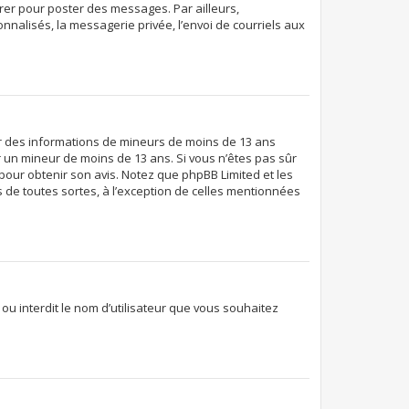
trer pour poster des messages. Par ailleurs,
nalisés, la messagerie privée, l’envoi de courriels aux
llir des informations de mineurs de moins de 13 ans
er un mineur de moins de 13 ans. Si vous n’êtes pas sûr
 pour obtenir son avis. Notez que phpBB Limited et les
 de toutes sortes, à l’exception de celles mentionnées
 ou interdit le nom d’utilisateur que vous souhaitez