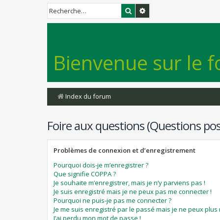
Rechercher
Recherche avancée
Bienvenue sur le f
Index du forum
Foire aux questions (Questions p
Problèmes de connexion et d’enregistrement
Pourquoi dois-je m’enregistrer ?
Que signifie COPPA ?
Je souhaite m’enregistrer, mais je n’y parviens pas !
Je suis enregistré mais je ne peux pas me connecter !
Pourquoi ne puis-je pas me connecter ?
Je me suis enregistré par le passé mais je ne peux plus
J’ai perdu mon mot de passe !