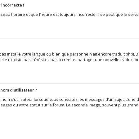
 incorrecte !
seau horaire et que l’heure est toujours incorrecte, il se peut que le serv
it pas installé votre langue ou bien que personne n’ait encore traduit ph
 elle n’existe pas, n’hésitez pas à créer et partager une nouvelle traduction
nom d’utilisateur ?
e nom d’utilisateur lorsque vous consultez les messages d’un sujet. L’une 
sages ou votre statut sur le forum. La seconde image, souvent plus grand