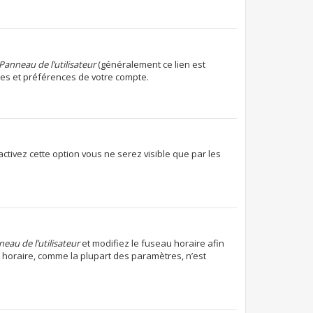
Panneau de l’utilisateur
(généralement ce lien est
res et préférences de votre compte.
 activez cette option vous ne serez visible que par les
eau de l’utilisateur
et modifiez le fuseau horaire afin
u horaire, comme la plupart des paramètres, n’est