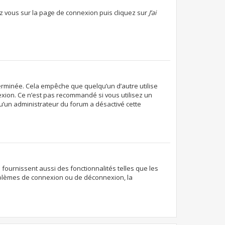
dez vous sur la page de connexion puis cliquez sur
J’ai
rminée. Cela empêche que quelqu’un d’autre utilise
exion. Ce n’est pas recommandé si vous utilisez un
 qu’un administrateur du forum a désactivé cette
fournissent aussi des fonctionnalités telles que les
roblèmes de connexion ou de déconnexion, la