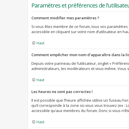
Paramètres et préférences de l’utilisate
Comment modifier mes paramètres ?
Si vous êtes membre de ce forum, tous vos paramètres 
accessible en cliquant sur votre nom d’utilisateur en h
Haut
Comment empêcher mon nom d’apparaître dans la li
Depuis votre panneau de l’utilisateur, onglet « Préféren
administrateurs, les modérateurs et vous-même. Vous s
Haut
Les heures ne sont pas correctes !
Il est possible que l’heure affichée utilise un fuseau h
qu’il corresponde à la zone où vous vous trouvez (ex : L
accessible qu’aux membres du forum. Donc si vous n’êtes
Haut