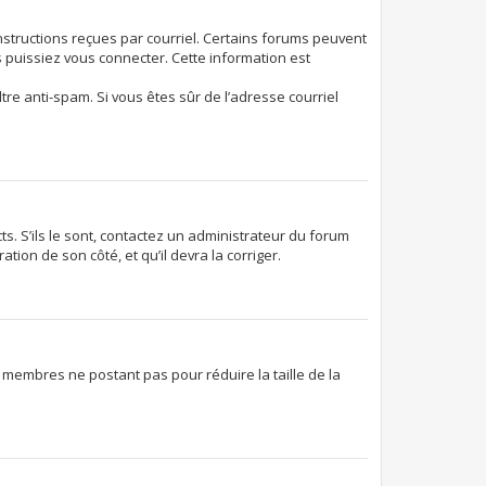
instructions reçues par courriel. Certains forums peuvent
puissiez vous connecter. Cette information est
ltre anti-spam. Si vous êtes sûr de l’adresse courriel
ts. S’ils le sont, contactez un administrateur du forum
tion de son côté, et qu’il devra la corriger.
s membres ne postant pas pour réduire la taille de la