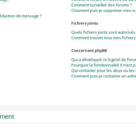
Comment surveiller des forums ?
Comment puis-je supprimer mes sur
rédaction de message ?
Fichiers joints
Quels fichiers joints sont autorisés
Comment trouver tous mes fichiers 
Concernant phpBB
Qui a développé ce logiciel de foru
Pourquoi la fonctionnalité X n’est 
Qui contacter pour les abus ou les
Comment puis-je contacter un admi
rement