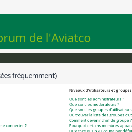
orum de l'Aviatco
osées fréquemment)
Niveaux d’utilisateurs et groupes
Que sont les administrateurs ?
Que sont les modérateurs ?
Que sont les groupes d’utilisateurs
Où trouver la liste des groupes d’ut
Comment devenir chef de groupe ?
 me connecter ?!
Pourquoi certains membres apparai
Qu’est-ce qu’un « Groupe par défau