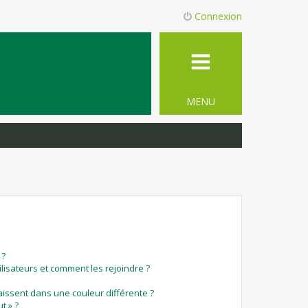
Connexion
MENU
 ?
ilisateurs et comment les rejoindre ?
ssent dans une couleur différente ?
t » ?