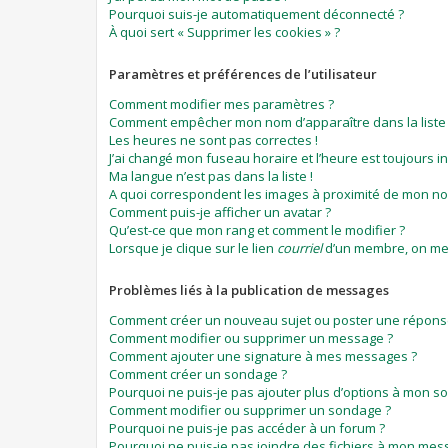
Pourquoi suis-je automatiquement déconnecté ?
À quoi sert « Supprimer les cookies » ?
Paramètres et préférences de l’utilisateur
Comment modifier mes paramètres ?
Comment empêcher mon nom d’apparaître dans la list
Les heures ne sont pas correctes !
J’ai changé mon fuseau horaire et l’heure est toujours in
Ma langue n’est pas dans la liste !
A quoi correspondent les images à proximité de mon nom
Comment puis-je afficher un avatar ?
Qu’est-ce que mon rang et comment le modifier ?
Lorsque je clique sur le lien
courriel
d’un membre, on me
Problèmes liés à la publication de messages
Comment créer un nouveau sujet ou poster une répons
Comment modifier ou supprimer un message ?
Comment ajouter une signature à mes messages ?
Comment créer un sondage ?
Pourquoi ne puis-je pas ajouter plus d’options à mon s
Comment modifier ou supprimer un sondage ?
Pourquoi ne puis-je pas accéder à un forum ?
Pourquoi ne puis-je pas joindre des fichiers à mon mes