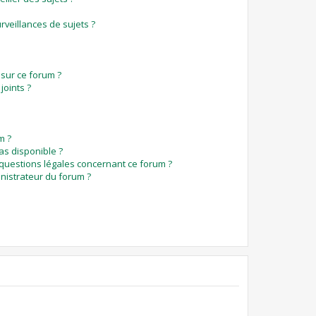
veillances de sujets ?
 sur ce forum ?
joints ?
m ?
pas disponible ?
 questions légales concernant ce forum ?
nistrateur du forum ?