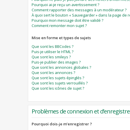
Pourquoi ai-je reçu un avertissement ?
Comment rapporter des messages à un modérateur ?
À quoi sert le bouton « Sauvegarder » dans la page de 
Pourquoi mon message doit être validé ?
Comment remonter mon sujet ?
Mise en forme et types de sujets
Que sont les BBCodes ?
Puis-je utiliser le HTML ?
Que sont les smileys ?
Puis-je publier des images ?
Que sont les annonces globales ?
Que sont les annonces ?
Que sont les sujets épinglés ?
Que sont les sujets verrouillés ?
Que sont les icônes de sujet ?
Problèmes de connexion et d’enregist
Pourquoi dois-je m’enregistrer ?