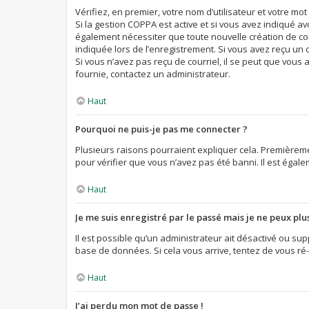
Vérifiez, en premier, votre nom d’utilisateur et votre mot d
Si la gestion COPPA est active et si vous avez indiqué a
également nécessiter que toute nouvelle création de co
indiquée lors de l’enregistrement. Si vous avez reçu un c
Si vous n’avez pas reçu de courriel, il se peut que vous a
fournie, contactez un administrateur.
Haut
Pourquoi ne puis-je pas me connecter ?
Plusieurs raisons pourraient expliquer cela. Premièremen
pour vérifier que vous n’avez pas été banni. Il est égalem
Haut
Je me suis enregistré par le passé mais je ne peux pl
Il est possible qu’un administrateur ait désactivé ou su
base de données. Si cela vous arrive, tentez de vous ré-
Haut
J’ai perdu mon mot de passe !