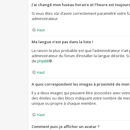
J’ai changé mon fuseau horaire et l’heure est toujours
Si vous êtes sûr d’avoir correctement paramétré votre fu
administrateur.
Haut
Ma langue n’est pas dans la liste !
La raison la plus probable est que l’administrateur n’a
administrateur du forum d’installer la langue désirée. Si
de
phpBB
®.
Haut
A quoi correspondent les images à proximité de mon 
Il y a deux images qui peuvent être associées avec votr
des étoiles ou des blocs indiquant votre nombre de mes
unique ou propre à chaque membre.
Haut
Comment puis-je afficher un avatar ?