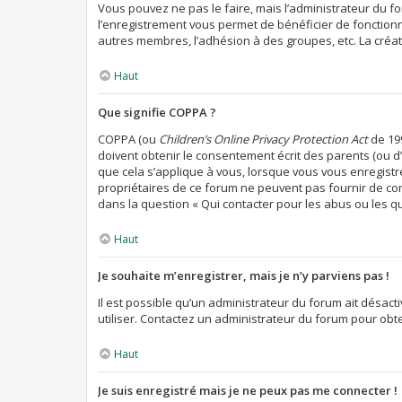
Vous pouvez ne pas le faire, mais l’administrateur du fo
l’enregistrement vous permet de bénéficier de fonctionn
autres membres, l’adhésion à des groupes, etc. La créat
Haut
Que signifie COPPA ?
COPPA (ou
Children’s Online Privacy Protection Act
de 199
doivent obtenir le consentement écrit des parents (ou d’
que cela s’applique à vous, lorsque vous vous enregistre
propriétaires de ce forum ne peuvent pas fournir de con
dans la question « Qui contacter pour les abus ou les q
Haut
Je souhaite m’enregistrer, mais je n’y parviens pas !
Il est possible qu’un administrateur du forum ait désact
utiliser. Contactez un administrateur du forum pour obten
Haut
Je suis enregistré mais je ne peux pas me connecter !