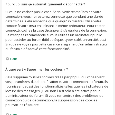
Pourquoi suis-je automatiquement déconnecté ?
Si vous ne cochez pas la case
Se souvenir de moi
lors de votre
connexion, vous ne resterez connecté que pendant une durée
déterminée. Cela empêche que quelqu’un d’autre utilise votre
compte à votre insu en utilisant le même ordinateur. Pour rester
connecté, cochez la case
Se souvenir de moi
lors de la connexion.
Ce n’est pas recommandé si vous utilisez un ordinateur public
pour accéder au forum (bibliothèque, cyber-café, université, etc.).
Si vous ne voyez pas cette case, cela signifie qu’un administrateur
du forum a désactivé cette fonctionnalité.
Haut
À quoi sert « Supprimer les cookies » ?
Cela supprime tous les cookies créés par phpBB qui conservent
vos paramètres d’authentification et votre connexion au forum. Ils
fournissent aussi des fonctionnalités telles que les indicateurs de
lecture des messages (lu ou non lu) si cela a été activé par un
administrateur du forum. Si vous rencontrez des problèmes de
connexion ou de déconnexion, la suppression des cookies
pourrait les résoudre.
Haut