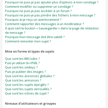
Pourquoi ne puis-je pas ajouter plus d’options à mon sondage ?
Comment modifier ou supprimer un sondage ?
Pourquoi ne puis-je pas accéder à un forum ?
Pourquoi ne puis-je pas joindre des fichiers à mon message ?
Pourquoi ai-je reçu un avertissement ?
Comment rapporter des messages à un modérateur ?
À quoi sert le bouton « Sauvegarder » dans la page de rédaction
de message ?
Pourquoi mon message doit être validé ?
Comment remonter mon sujet ?
Mise en forme et types de sujets
Que sont les BBCodes ?
Puis-je utiliser le HTML ?
Que sont les smileys ?
Puis-je publier des images ?
Que sont les annonces globales ?
Que sont les annonces ?
Que sont les sujets épinglés ?
Que sont les sujets verrouillés ?
Que sont les icônes de sujet ?
Niveaux d’utilisateurs et groupes