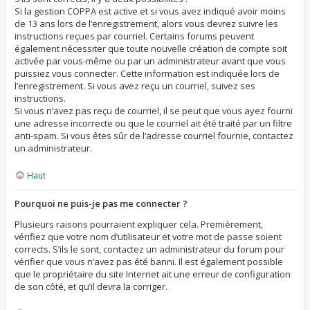
Si la gestion COPPA est active et si vous avez indiqué avoir moins
de 13 ans lors de l’enregistrement, alors vous devrez suivre les
instructions reçues par courriel. Certains forums peuvent
également nécessiter que toute nouvelle création de compte soit
activée par vous-même ou par un administrateur avant que vous
puissiez vous connecter. Cette information est indiquée lors de
l’enregistrement. Si vous avez reçu un courriel, suivez ses
instructions.
Si vous n’avez pas reçu de courriel, il se peut que vous ayez fourni
une adresse incorrecte ou que le courriel ait été traité par un filtre
anti-spam. Si vous êtes sûr de l’adresse courriel fournie, contactez
un administrateur.
Haut
Pourquoi ne puis-je pas me connecter ?
Plusieurs raisons pourraient expliquer cela. Premièrement,
vérifiez que votre nom d’utilisateur et votre mot de passe soient
corrects. S’ils le sont, contactez un administrateur du forum pour
vérifier que vous n’avez pas été banni. Il est également possible
que le propriétaire du site Internet ait une erreur de configuration
de son côté, et qu’il devra la corriger.