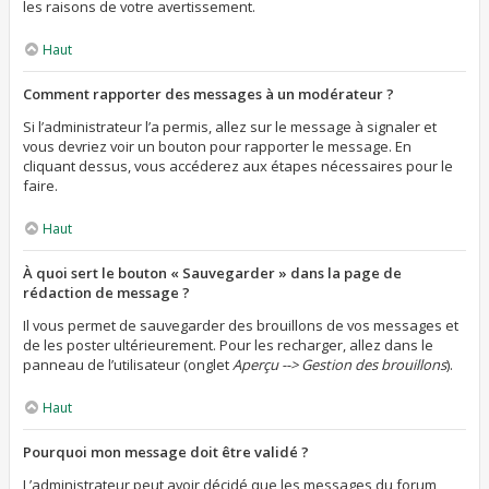
les raisons de votre avertissement.
Haut
Comment rapporter des messages à un modérateur ?
Si l’administrateur l’a permis, allez sur le message à signaler et
vous devriez voir un bouton pour rapporter le message. En
cliquant dessus, vous accéderez aux étapes nécessaires pour le
faire.
Haut
À quoi sert le bouton « Sauvegarder » dans la page de
rédaction de message ?
Il vous permet de sauvegarder des brouillons de vos messages et
de les poster ultérieurement. Pour les recharger, allez dans le
panneau de l’utilisateur (onglet
Aperçu --> Gestion des brouillons
).
Haut
Pourquoi mon message doit être validé ?
L’administrateur peut avoir décidé que les messages du forum