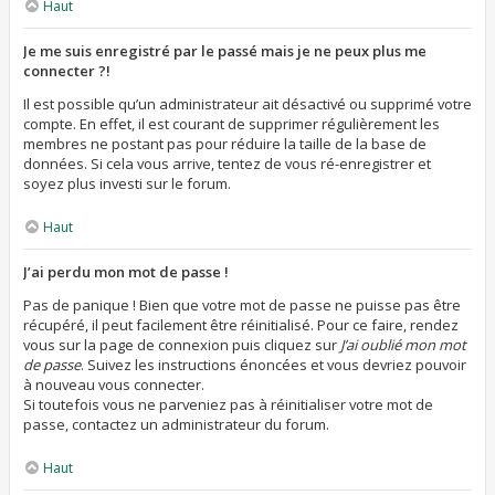
Haut
Je me suis enregistré par le passé mais je ne peux plus me
connecter ?!
Il est possible qu’un administrateur ait désactivé ou supprimé votre
compte. En effet, il est courant de supprimer régulièrement les
membres ne postant pas pour réduire la taille de la base de
données. Si cela vous arrive, tentez de vous ré-enregistrer et
soyez plus investi sur le forum.
Haut
J’ai perdu mon mot de passe !
Pas de panique ! Bien que votre mot de passe ne puisse pas être
récupéré, il peut facilement être réinitialisé. Pour ce faire, rendez
vous sur la page de connexion puis cliquez sur
J’ai oublié mon mot
de passe
. Suivez les instructions énoncées et vous devriez pouvoir
à nouveau vous connecter.
Si toutefois vous ne parveniez pas à réinitialiser votre mot de
passe, contactez un administrateur du forum.
Haut