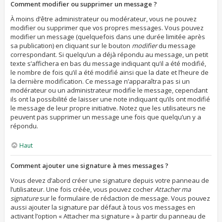
Comment modifier ou supprimer un message ?
À moins d’être administrateur ou modérateur, vous ne pouvez
modifier ou supprimer que vos propres messages. Vous pouvez
modifier un message (quelquefois dans une durée limitée après
sa publication) en cliquant sur le bouton
modifier
du message
correspondant. Si quelqu’un a déjà répondu au message, un petit
texte s’affichera en bas du message indiquant qu’il a été modifié,
le nombre de fois qu’il a été modifié ainsi que la date et l’heure de
la dernière modification. Ce message n’apparaîtra pas si un
modérateur ou un administrateur modifie le message, cependant
ils ont la possibilité de laisser une note indiquant qu’ils ont modifié
le message de leur propre initiative. Notez que les utilisateurs ne
peuvent pas supprimer un message une fois que quelqu’un y a
répondu.
Haut
Comment ajouter une signature à mes messages ?
Vous devez d’abord créer une signature depuis votre panneau de
l’utilisateur. Une fois créée, vous pouvez cocher
Attacher ma
signature
sur le formulaire de rédaction de message. Vous pouvez
aussi ajouter la signature par défaut à tous vos messages en
activant l’option « Attacher ma signature » à partir du panneau de