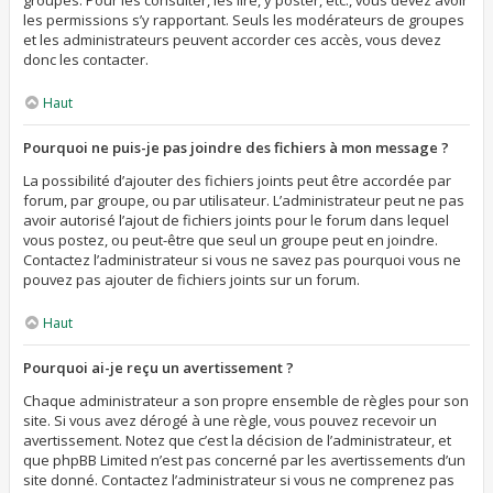
groupes. Pour les consulter, les lire, y poster, etc., vous devez avoir
les permissions s’y rapportant. Seuls les modérateurs de groupes
et les administrateurs peuvent accorder ces accès, vous devez
donc les contacter.
Haut
Pourquoi ne puis-je pas joindre des fichiers à mon message ?
La possibilité d’ajouter des fichiers joints peut être accordée par
forum, par groupe, ou par utilisateur. L’administrateur peut ne pas
avoir autorisé l’ajout de fichiers joints pour le forum dans lequel
vous postez, ou peut-être que seul un groupe peut en joindre.
Contactez l’administrateur si vous ne savez pas pourquoi vous ne
pouvez pas ajouter de fichiers joints sur un forum.
Haut
Pourquoi ai-je reçu un avertissement ?
Chaque administrateur a son propre ensemble de règles pour son
site. Si vous avez dérogé à une règle, vous pouvez recevoir un
avertissement. Notez que c’est la décision de l’administrateur, et
que phpBB Limited n’est pas concerné par les avertissements d’un
site donné. Contactez l’administrateur si vous ne comprenez pas