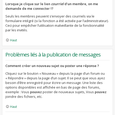
Lorsque je clique sur le lien
courriel
d’un membre, on me
demande de me connecter !?
Seuls les membres peuvent s’envoyer des courriels via le
formulaire intégré (si la fonction a été activée par l’administrateur).
Ceci pour empêcher l’utilisation malveillante de la fonctionnalité
par les invités.
Haut
Problèmes liés à la publication de messages
Comment créer un nouveau sujet ou poster une réponse ?
Cliquez sur le bouton « Nouveau » depuis la page d’un forum ou
« Répondre » depuis la page d’un sujet. Il se peut que vous ayez
besoin d’être enregistré pour écrire un message. Une liste des
options disponibles est affichée en bas de page des forums,
exemple : Vous
pouvez
poster de nouveaux sujets, Vous
pouvez
joindre des fichiers, etc.
Haut