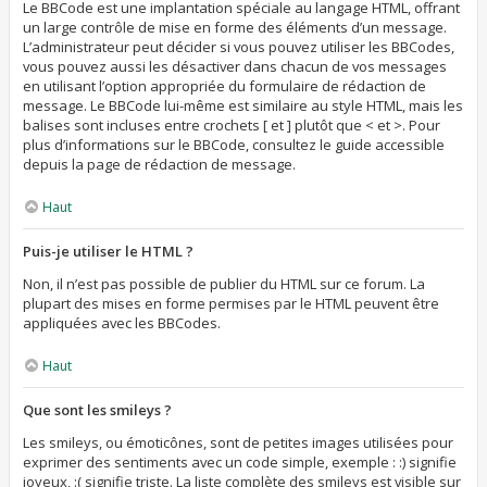
Le BBCode est une implantation spéciale au langage HTML, offrant
un large contrôle de mise en forme des éléments d’un message.
L’administrateur peut décider si vous pouvez utiliser les BBCodes,
vous pouvez aussi les désactiver dans chacun de vos messages
en utilisant l’option appropriée du formulaire de rédaction de
message. Le BBCode lui-même est similaire au style HTML, mais les
balises sont incluses entre crochets [ et ] plutôt que < et >. Pour
plus d’informations sur le BBCode, consultez le guide accessible
depuis la page de rédaction de message.
Haut
Puis-je utiliser le HTML ?
Non, il n’est pas possible de publier du HTML sur ce forum. La
plupart des mises en forme permises par le HTML peuvent être
appliquées avec les BBCodes.
Haut
Que sont les smileys ?
Les smileys, ou émoticônes, sont de petites images utilisées pour
exprimer des sentiments avec un code simple, exemple : :) signifie
joyeux, :( signifie triste. La liste complète des smileys est visible sur