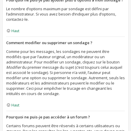
Pourquoi ne puis-je pas ajouter plus d’options à mon sondage ?
Le nombre d’options maximum par sondage est défini par
l’administrateur. Si vous avez besoin d’indiquer plus d’options,
contactez-le.
Haut
Comment modifier ou supprimer un sondage ?
Comme pour les messages, les sondages ne peuvent être
modifiés que par l’auteur original, un modérateur ou un
administrateur. Pour modifier un sondage, cliquez sur le bouton
Modifier
du premier message du sujet (c’est toujours celui auquel
est associé le sondage). Si personne n’a voté, l’auteur peut
modifier une option ou supprimer le sondage. Autrement, seuls les
modérateurs et les administrateurs peuvent le modifier ou le
supprimer. Ceci pour empêcher le trucage en changeant les
intitulés en cours de sondage.
Haut
Pourquoi ne puis-je pas accéder à un forum ?
Certains forums peuvent être réservés à certains utilisateurs ou