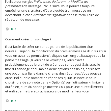
l’utilisateur (onglet
Préférences du forum --> Modifier les
préférences de message
). Par la suite, vous pourrez toujours
empêcher une signature d’être ajoutée à un message en
décochant la case
Attacher ma signature
dans le formulaire de
rédaction de message.
Haut
Comment créer un sondage ?
Il est facile de créer un sondage, lors de la publication d’un
nouveau sujet ou la modification du premier message d’un sujet (si
vous en avez les permissions), cliquez sur l’onglet
Sondage
sous la
partie message (si vous ne le voyez pas, vous n’avez
probablement pas le droit de créer des sondages). Saisissez le
titre du sondage et au moins deux options possibles, saisissez
une option par ligne dans le champ des réponses. Vous pouvez
aussi indiquer le nombre de réponses qu’un utilisateur peut
choisir lors de son vote dans « Option(s) par l’utilisateur », limiter la
durée en jours du sondage (mettre « 0 » pour une durée illimitée)
et enfin permettre aux utilisateurs de modifier leur vote.
Haut