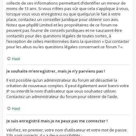
collecte de ces informations permettant d’identifier un mineur de
moins de 13 ans. Si vous n’êtes pas sûr que cela s’applique à vous,
lorsque vous vous enregistrez ou que quelqu’un le fait à votre
place, contactez un conseiller juridique pour obtenir son avis.
Notez que phpBB Limited et les propriétaires de ce forum ne
peuvent pas fournir de conseils juridiques et ne sauraient être
contactés pour des questions légales de toutes sortes, à
l’exception de celles mentionnées dans la question « Qui contacter
pour les abus ou les questions légales concernant ce forum ? ».
Haut
Je souhaite m’enregistrer, mais je n’y parviens pas !
Il est possible qu’un administrateur du forum ait désactivé la
création de nouveaux comptes. Il peut également avoir banni votre
IP ou interdit le nom d’utilisateur que vous souhaitez utiliser.
Contactez un administrateur du forum pour obtenir de l’aide.
Haut
Je suis enregistré mais je ne peux pas me connecter !
Vérifiez, en premier, votre nom d’utilisateur et votre mot de passe.
S’ils sont corrects, il y a deux possibilités :