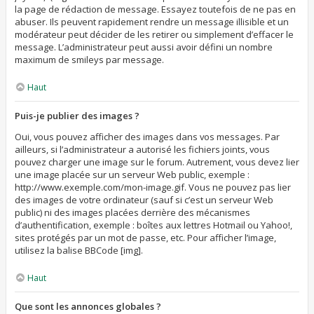
la page de rédaction de message. Essayez toutefois de ne pas en
abuser. Ils peuvent rapidement rendre un message illisible et un
modérateur peut décider de les retirer ou simplement d’effacer le
message. L’administrateur peut aussi avoir défini un nombre
maximum de smileys par message.
Haut
Puis-je publier des images ?
Oui, vous pouvez afficher des images dans vos messages. Par
ailleurs, si l’administrateur a autorisé les fichiers joints, vous
pouvez charger une image sur le forum. Autrement, vous devez lier
une image placée sur un serveur Web public, exemple :
http://www.exemple.com/mon-image.gif. Vous ne pouvez pas lier
des images de votre ordinateur (sauf si c’est un serveur Web
public) ni des images placées derrière des mécanismes
d’authentification, exemple : boîtes aux lettres Hotmail ou Yahoo!,
sites protégés par un mot de passe, etc. Pour afficher l’image,
utilisez la balise BBCode [img].
Haut
Que sont les annonces globales ?