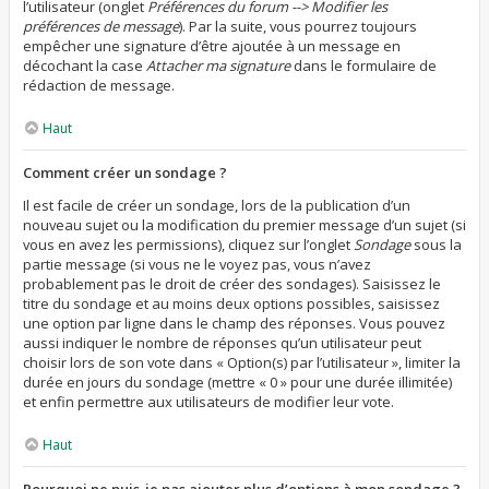
l’utilisateur (onglet
Préférences du forum --> Modifier les
préférences de message
). Par la suite, vous pourrez toujours
empêcher une signature d’être ajoutée à un message en
décochant la case
Attacher ma signature
dans le formulaire de
rédaction de message.
Haut
Comment créer un sondage ?
Il est facile de créer un sondage, lors de la publication d’un
nouveau sujet ou la modification du premier message d’un sujet (si
vous en avez les permissions), cliquez sur l’onglet
Sondage
sous la
partie message (si vous ne le voyez pas, vous n’avez
probablement pas le droit de créer des sondages). Saisissez le
titre du sondage et au moins deux options possibles, saisissez
une option par ligne dans le champ des réponses. Vous pouvez
aussi indiquer le nombre de réponses qu’un utilisateur peut
choisir lors de son vote dans « Option(s) par l’utilisateur », limiter la
durée en jours du sondage (mettre « 0 » pour une durée illimitée)
et enfin permettre aux utilisateurs de modifier leur vote.
Haut