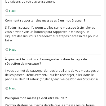
les raisons de votre avertissement.
Haut
Comment rapporter des messages à un modérateur ?
Si l’administrateur l’a permis, allez sur le message à signaler et
vous devriez voir un bouton pour rapporter le message. En
cliquant dessus, vous accéderez aux étapes nécessaires pour le
faire.
Haut
À quoi sert le bouton « Sauvegarder » dans la page de
rédaction de message ?
Il vous permet de sauvegarder des brouillons de vos messages et
de les poster ultérieurement. Pour les recharger, allez dans le
panneau de l’utilisateur (onglet
Aperçu --> Gestion des brouillons
).
Haut
Pourquoi mon message doit être validé ?
L’administrateur peut avoir décidé que les messages du forum