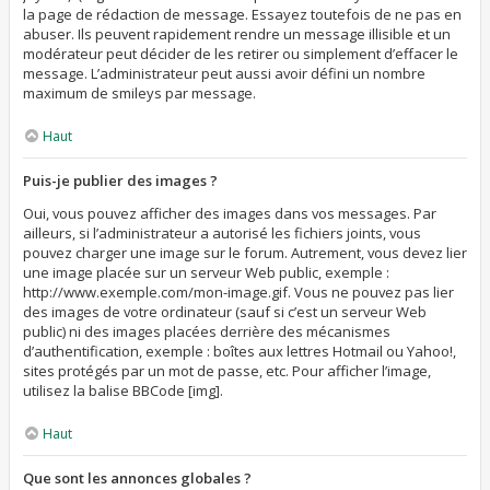
la page de rédaction de message. Essayez toutefois de ne pas en
abuser. Ils peuvent rapidement rendre un message illisible et un
modérateur peut décider de les retirer ou simplement d’effacer le
message. L’administrateur peut aussi avoir défini un nombre
maximum de smileys par message.
Haut
Puis-je publier des images ?
Oui, vous pouvez afficher des images dans vos messages. Par
ailleurs, si l’administrateur a autorisé les fichiers joints, vous
pouvez charger une image sur le forum. Autrement, vous devez lier
une image placée sur un serveur Web public, exemple :
http://www.exemple.com/mon-image.gif. Vous ne pouvez pas lier
des images de votre ordinateur (sauf si c’est un serveur Web
public) ni des images placées derrière des mécanismes
d’authentification, exemple : boîtes aux lettres Hotmail ou Yahoo!,
sites protégés par un mot de passe, etc. Pour afficher l’image,
utilisez la balise BBCode [img].
Haut
Que sont les annonces globales ?