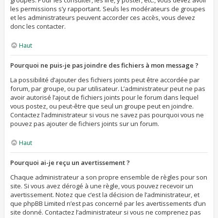
groupes. Pour les consulter, les lire, y poster, etc., vous devez avoir
les permissions s’y rapportant. Seuls les modérateurs de groupes
et les administrateurs peuvent accorder ces accès, vous devez
donc les contacter.
Haut
Pourquoi ne puis-je pas joindre des fichiers à mon message ?
La possibilité d’ajouter des fichiers joints peut être accordée par
forum, par groupe, ou par utilisateur. L’administrateur peut ne pas
avoir autorisé l’ajout de fichiers joints pour le forum dans lequel
vous postez, ou peut-être que seul un groupe peut en joindre.
Contactez l’administrateur si vous ne savez pas pourquoi vous ne
pouvez pas ajouter de fichiers joints sur un forum.
Haut
Pourquoi ai-je reçu un avertissement ?
Chaque administrateur a son propre ensemble de règles pour son
site. Si vous avez dérogé à une règle, vous pouvez recevoir un
avertissement. Notez que c’est la décision de l’administrateur, et
que phpBB Limited n’est pas concerné par les avertissements d’un
site donné. Contactez l’administrateur si vous ne comprenez pas