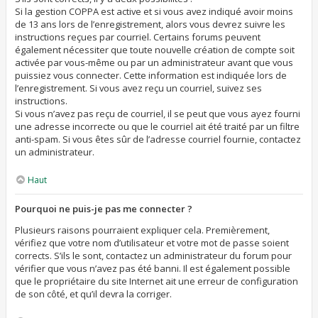
Si la gestion COPPA est active et si vous avez indiqué avoir moins
de 13 ans lors de l’enregistrement, alors vous devrez suivre les
instructions reçues par courriel. Certains forums peuvent
également nécessiter que toute nouvelle création de compte soit
activée par vous-même ou par un administrateur avant que vous
puissiez vous connecter. Cette information est indiquée lors de
l’enregistrement. Si vous avez reçu un courriel, suivez ses
instructions.
Si vous n’avez pas reçu de courriel, il se peut que vous ayez fourni
une adresse incorrecte ou que le courriel ait été traité par un filtre
anti-spam. Si vous êtes sûr de l’adresse courriel fournie, contactez
un administrateur.
Haut
Pourquoi ne puis-je pas me connecter ?
Plusieurs raisons pourraient expliquer cela. Premièrement,
vérifiez que votre nom d’utilisateur et votre mot de passe soient
corrects. S’ils le sont, contactez un administrateur du forum pour
vérifier que vous n’avez pas été banni. Il est également possible
que le propriétaire du site Internet ait une erreur de configuration
de son côté, et qu’il devra la corriger.