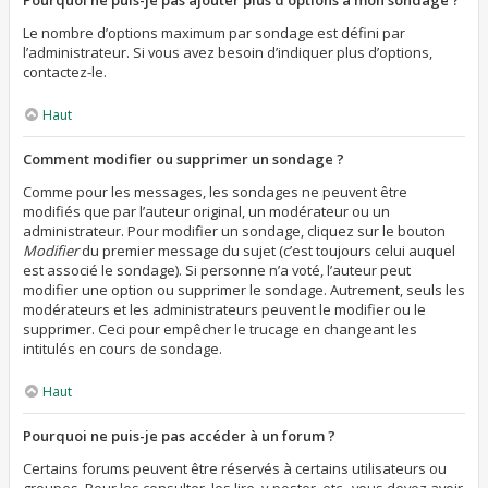
Pourquoi ne puis-je pas ajouter plus d’options à mon sondage ?
Le nombre d’options maximum par sondage est défini par
l’administrateur. Si vous avez besoin d’indiquer plus d’options,
contactez-le.
Haut
Comment modifier ou supprimer un sondage ?
Comme pour les messages, les sondages ne peuvent être
modifiés que par l’auteur original, un modérateur ou un
administrateur. Pour modifier un sondage, cliquez sur le bouton
Modifier
du premier message du sujet (c’est toujours celui auquel
est associé le sondage). Si personne n’a voté, l’auteur peut
modifier une option ou supprimer le sondage. Autrement, seuls les
modérateurs et les administrateurs peuvent le modifier ou le
supprimer. Ceci pour empêcher le trucage en changeant les
intitulés en cours de sondage.
Haut
Pourquoi ne puis-je pas accéder à un forum ?
Certains forums peuvent être réservés à certains utilisateurs ou