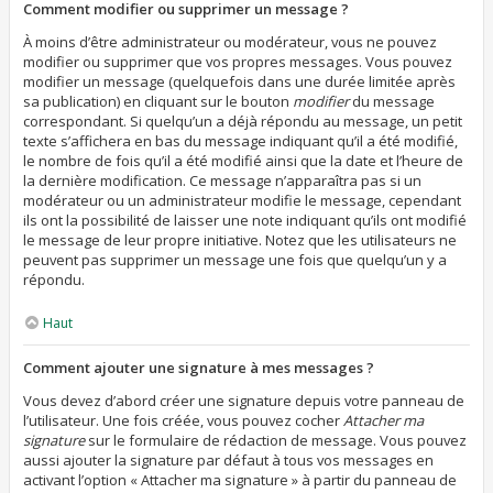
Comment modifier ou supprimer un message ?
À moins d’être administrateur ou modérateur, vous ne pouvez
modifier ou supprimer que vos propres messages. Vous pouvez
modifier un message (quelquefois dans une durée limitée après
sa publication) en cliquant sur le bouton
modifier
du message
correspondant. Si quelqu’un a déjà répondu au message, un petit
texte s’affichera en bas du message indiquant qu’il a été modifié,
le nombre de fois qu’il a été modifié ainsi que la date et l’heure de
la dernière modification. Ce message n’apparaîtra pas si un
modérateur ou un administrateur modifie le message, cependant
ils ont la possibilité de laisser une note indiquant qu’ils ont modifié
le message de leur propre initiative. Notez que les utilisateurs ne
peuvent pas supprimer un message une fois que quelqu’un y a
répondu.
Haut
Comment ajouter une signature à mes messages ?
Vous devez d’abord créer une signature depuis votre panneau de
l’utilisateur. Une fois créée, vous pouvez cocher
Attacher ma
signature
sur le formulaire de rédaction de message. Vous pouvez
aussi ajouter la signature par défaut à tous vos messages en
activant l’option « Attacher ma signature » à partir du panneau de