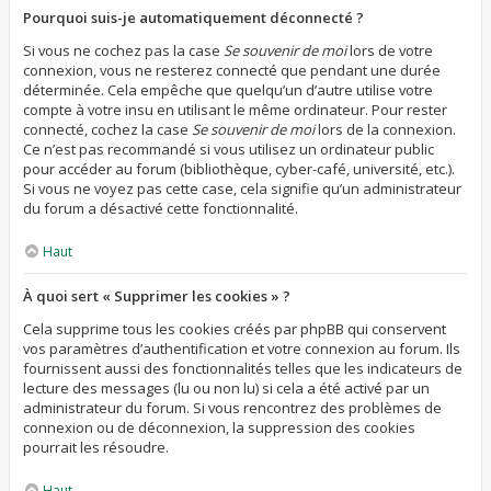
Pourquoi suis-je automatiquement déconnecté ?
Si vous ne cochez pas la case
Se souvenir de moi
lors de votre
connexion, vous ne resterez connecté que pendant une durée
déterminée. Cela empêche que quelqu’un d’autre utilise votre
compte à votre insu en utilisant le même ordinateur. Pour rester
connecté, cochez la case
Se souvenir de moi
lors de la connexion.
Ce n’est pas recommandé si vous utilisez un ordinateur public
pour accéder au forum (bibliothèque, cyber-café, université, etc.).
Si vous ne voyez pas cette case, cela signifie qu’un administrateur
du forum a désactivé cette fonctionnalité.
Haut
À quoi sert « Supprimer les cookies » ?
Cela supprime tous les cookies créés par phpBB qui conservent
vos paramètres d’authentification et votre connexion au forum. Ils
fournissent aussi des fonctionnalités telles que les indicateurs de
lecture des messages (lu ou non lu) si cela a été activé par un
administrateur du forum. Si vous rencontrez des problèmes de
connexion ou de déconnexion, la suppression des cookies
pourrait les résoudre.
Haut