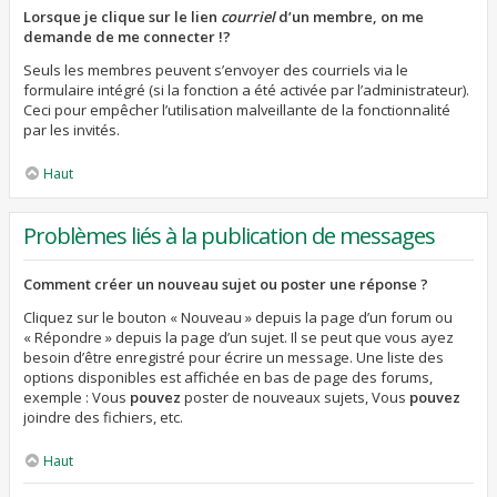
Lorsque je clique sur le lien
courriel
d’un membre, on me
demande de me connecter !?
Seuls les membres peuvent s’envoyer des courriels via le
formulaire intégré (si la fonction a été activée par l’administrateur).
Ceci pour empêcher l’utilisation malveillante de la fonctionnalité
par les invités.
Haut
Problèmes liés à la publication de messages
Comment créer un nouveau sujet ou poster une réponse ?
Cliquez sur le bouton « Nouveau » depuis la page d’un forum ou
« Répondre » depuis la page d’un sujet. Il se peut que vous ayez
besoin d’être enregistré pour écrire un message. Une liste des
options disponibles est affichée en bas de page des forums,
exemple : Vous
pouvez
poster de nouveaux sujets, Vous
pouvez
joindre des fichiers, etc.
Haut