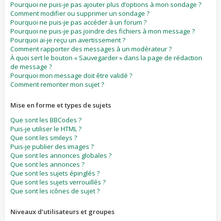
Pourquoi ne puis-je pas ajouter plus d’options à mon sondage ?
Comment modifier ou supprimer un sondage ?
Pourquoi ne puis-je pas accéder à un forum ?
Pourquoi ne puis-je pas joindre des fichiers à mon message ?
Pourquoi ai-je reçu un avertissement ?
Comment rapporter des messages à un modérateur ?
À quoi sert le bouton « Sauvegarder » dans la page de rédaction
de message ?
Pourquoi mon message doit être validé ?
Comment remonter mon sujet ?
Mise en forme et types de sujets
Que sont les BBCodes ?
Puis-je utiliser le HTML ?
Que sont les smileys ?
Puis-je publier des images ?
Que sont les annonces globales ?
Que sont les annonces ?
Que sont les sujets épinglés ?
Que sont les sujets verrouillés ?
Que sont les icônes de sujet ?
Niveaux d’utilisateurs et groupes