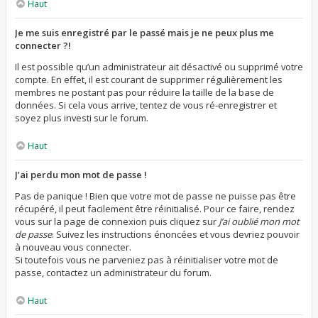
Haut
Je me suis enregistré par le passé mais je ne peux plus me
connecter ?!
Il est possible qu’un administrateur ait désactivé ou supprimé votre
compte. En effet, il est courant de supprimer régulièrement les
membres ne postant pas pour réduire la taille de la base de
données. Si cela vous arrive, tentez de vous ré-enregistrer et
soyez plus investi sur le forum.
Haut
J’ai perdu mon mot de passe !
Pas de panique ! Bien que votre mot de passe ne puisse pas être
récupéré, il peut facilement être réinitialisé. Pour ce faire, rendez
vous sur la page de connexion puis cliquez sur
J’ai oublié mon mot
de passe
. Suivez les instructions énoncées et vous devriez pouvoir
à nouveau vous connecter.
Si toutefois vous ne parveniez pas à réinitialiser votre mot de
passe, contactez un administrateur du forum.
Haut