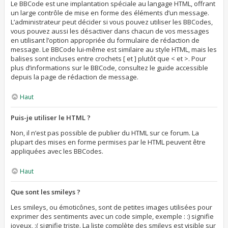
Le BBCode est une implantation spéciale au langage HTML, offrant
un large contrôle de mise en forme des éléments d’un message.
L’administrateur peut décider si vous pouvez utiliser les BBCodes,
vous pouvez aussi les désactiver dans chacun de vos messages
en utilisant l’option appropriée du formulaire de rédaction de
message. Le BBCode lui-même est similaire au style HTML, mais les
balises sont incluses entre crochets [ et ] plutôt que < et >. Pour
plus d’informations sur le BBCode, consultez le guide accessible
depuis la page de rédaction de message.
Haut
Puis-je utiliser le HTML ?
Non, il n’est pas possible de publier du HTML sur ce forum. La
plupart des mises en forme permises par le HTML peuvent être
appliquées avec les BBCodes.
Haut
Que sont les smileys ?
Les smileys, ou émoticônes, sont de petites images utilisées pour
exprimer des sentiments avec un code simple, exemple : :) signifie
joyeux, :( signifie triste. La liste complète des smileys est visible sur