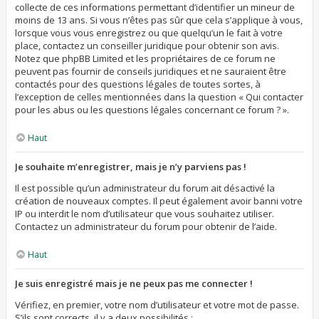
collecte de ces informations permettant d’identifier un mineur de
moins de 13 ans. Si vous n’êtes pas sûr que cela s’applique à vous,
lorsque vous vous enregistrez ou que quelqu’un le fait à votre
place, contactez un conseiller juridique pour obtenir son avis.
Notez que phpBB Limited et les propriétaires de ce forum ne
peuvent pas fournir de conseils juridiques et ne sauraient être
contactés pour des questions légales de toutes sortes, à
l’exception de celles mentionnées dans la question « Qui contacter
pour les abus ou les questions légales concernant ce forum ? ».
Haut
Je souhaite m’enregistrer, mais je n’y parviens pas !
Il est possible qu’un administrateur du forum ait désactivé la
création de nouveaux comptes. Il peut également avoir banni votre
IP ou interdit le nom d’utilisateur que vous souhaitez utiliser.
Contactez un administrateur du forum pour obtenir de l’aide.
Haut
Je suis enregistré mais je ne peux pas me connecter !
Vérifiez, en premier, votre nom d’utilisateur et votre mot de passe.
S’ils sont corrects, il y a deux possibilités :