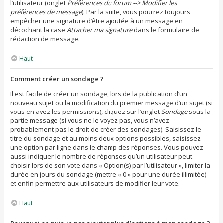
l’utilisateur (onglet
Préférences du forum --> Modifier les
préférences de message
). Par la suite, vous pourrez toujours
empêcher une signature d’être ajoutée à un message en
décochant la case
Attacher ma signature
dans le formulaire de
rédaction de message.
Haut
Comment créer un sondage ?
Il est facile de créer un sondage, lors de la publication d’un
nouveau sujet ou la modification du premier message d’un sujet (si
vous en avez les permissions), cliquez sur l’onglet
Sondage
sous la
partie message (si vous ne le voyez pas, vous n’avez
probablement pas le droit de créer des sondages). Saisissez le
titre du sondage et au moins deux options possibles, saisissez
une option par ligne dans le champ des réponses. Vous pouvez
aussi indiquer le nombre de réponses qu’un utilisateur peut
choisir lors de son vote dans « Option(s) par l’utilisateur », limiter la
durée en jours du sondage (mettre « 0 » pour une durée illimitée)
et enfin permettre aux utilisateurs de modifier leur vote.
Haut