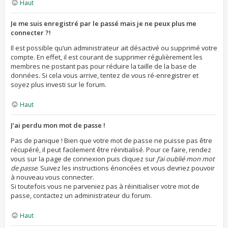
Haut
Je me suis enregistré par le passé mais je ne peux plus me
connecter ?!
Il est possible qu’un administrateur ait désactivé ou supprimé votre
compte. En effet, il est courant de supprimer régulièrement les
membres ne postant pas pour réduire la taille de la base de
données. Si cela vous arrive, tentez de vous ré-enregistrer et
soyez plus investi sur le forum.
Haut
J’ai perdu mon mot de passe !
Pas de panique ! Bien que votre mot de passe ne puisse pas être
récupéré, il peut facilement être réinitialisé. Pour ce faire, rendez
vous sur la page de connexion puis cliquez sur
J’ai oublié mon mot
de passe
. Suivez les instructions énoncées et vous devriez pouvoir
à nouveau vous connecter.
Si toutefois vous ne parveniez pas à réinitialiser votre mot de
passe, contactez un administrateur du forum.
Haut