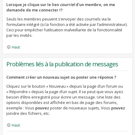
Lorsque je clique sur le lien
courriel
d’un membre, on me
demande de me connecter !?
Seuls les membres peuvent s’envoyer des courriels via le
formulaire intégré (si la fonction a été activée par l’administrateur).
Ceci pour empêcher l’utilisation malveillante de la fonctionnalité
par les invités.
Haut
Problèmes liés à la publication de messages
Comment créer un nouveau sujet ou poster une réponse ?
Cliquez sur le bouton « Nouveau » depuis la page d’un forum ou
« Répondre » depuis la page d’un sujet. Il se peut que vous ayez
besoin d’être enregistré pour écrire un message. Une liste des
options disponibles est affichée en bas de page des forums,
exemple : Vous
pouvez
poster de nouveaux sujets, Vous
pouvez
joindre des fichiers, etc.
Haut