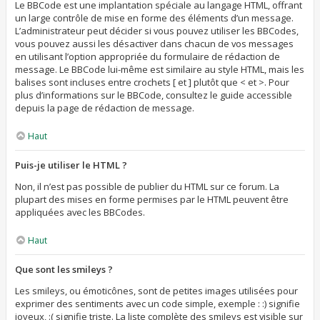
Le BBCode est une implantation spéciale au langage HTML, offrant
un large contrôle de mise en forme des éléments d’un message.
L’administrateur peut décider si vous pouvez utiliser les BBCodes,
vous pouvez aussi les désactiver dans chacun de vos messages
en utilisant l’option appropriée du formulaire de rédaction de
message. Le BBCode lui-même est similaire au style HTML, mais les
balises sont incluses entre crochets [ et ] plutôt que < et >. Pour
plus d’informations sur le BBCode, consultez le guide accessible
depuis la page de rédaction de message.
Haut
Puis-je utiliser le HTML ?
Non, il n’est pas possible de publier du HTML sur ce forum. La
plupart des mises en forme permises par le HTML peuvent être
appliquées avec les BBCodes.
Haut
Que sont les smileys ?
Les smileys, ou émoticônes, sont de petites images utilisées pour
exprimer des sentiments avec un code simple, exemple : :) signifie
joyeux, :( signifie triste. La liste complète des smileys est visible sur