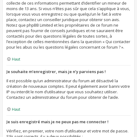
collecte de ces informations permettant d’identifier un mineur de
moins de 13 ans. Si vous n’êtes pas sûr que cela s’applique à vous,
lorsque vous vous enregistrez ou que quelqu’un le fait à votre
place, contactez un conseiller juridique pour obtenir son avis.
Notez que phpBB Limited et les propriétaires de ce forum ne
peuvent pas fournir de conseils juridiques et ne sauraient être
contactés pour des questions légales de toutes sortes, à
l’exception de celles mentionnées dans la question « Qui contacter
pour les abus ou les questions légales concernant ce forum ? ».
Haut
Je souhaite m’enregistrer, mais je n’y parviens pas !
Il est possible qu’un administrateur du forum ait désactivé la
création de nouveaux comptes. Il peut également avoir banni votre
IP ou interdit le nom d’utilisateur que vous souhaitez utiliser.
Contactez un administrateur du forum pour obtenir de l’aide.
Haut
Je suis enregistré mais je ne peux pas me connecter !
Vérifiez, en premier, votre nom d’utilisateur et votre mot de passe.
S’ils sont corrects, il y a deux possibilités :