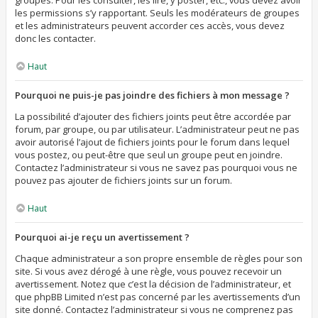
groupes. Pour les consulter, les lire, y poster, etc., vous devez avoir
les permissions s’y rapportant. Seuls les modérateurs de groupes
et les administrateurs peuvent accorder ces accès, vous devez
donc les contacter.
Haut
Pourquoi ne puis-je pas joindre des fichiers à mon message ?
La possibilité d’ajouter des fichiers joints peut être accordée par
forum, par groupe, ou par utilisateur. L’administrateur peut ne pas
avoir autorisé l’ajout de fichiers joints pour le forum dans lequel
vous postez, ou peut-être que seul un groupe peut en joindre.
Contactez l’administrateur si vous ne savez pas pourquoi vous ne
pouvez pas ajouter de fichiers joints sur un forum.
Haut
Pourquoi ai-je reçu un avertissement ?
Chaque administrateur a son propre ensemble de règles pour son
site. Si vous avez dérogé à une règle, vous pouvez recevoir un
avertissement. Notez que c’est la décision de l’administrateur, et
que phpBB Limited n’est pas concerné par les avertissements d’un
site donné. Contactez l’administrateur si vous ne comprenez pas