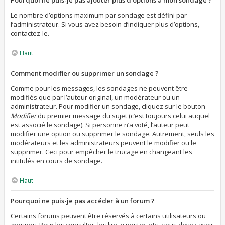
Pourquoi ne puis-je pas ajouter plus d’options à mon sondage ?
Le nombre d’options maximum par sondage est défini par
l’administrateur. Si vous avez besoin d’indiquer plus d’options,
contactez-le.
Haut
Comment modifier ou supprimer un sondage ?
Comme pour les messages, les sondages ne peuvent être
modifiés que par l’auteur original, un modérateur ou un
administrateur. Pour modifier un sondage, cliquez sur le bouton
Modifier
du premier message du sujet (c’est toujours celui auquel
est associé le sondage). Si personne n’a voté, l’auteur peut
modifier une option ou supprimer le sondage. Autrement, seuls les
modérateurs et les administrateurs peuvent le modifier ou le
supprimer. Ceci pour empêcher le trucage en changeant les
intitulés en cours de sondage.
Haut
Pourquoi ne puis-je pas accéder à un forum ?
Certains forums peuvent être réservés à certains utilisateurs ou