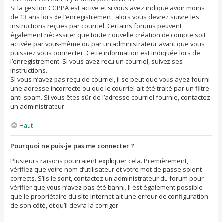
Si la gestion COPPA est active et si vous avez indiqué avoir moins
de 13 ans lors de l’enregistrement, alors vous devrez suivre les
instructions reçues par courriel. Certains forums peuvent
également nécessiter que toute nouvelle création de compte soit
activée par vous-même ou par un administrateur avant que vous
puissiez vous connecter. Cette information est indiquée lors de
l’enregistrement. Si vous avez reçu un courriel, suivez ses
instructions.
Si vous n’avez pas reçu de courriel, il se peut que vous ayez fourni
une adresse incorrecte ou que le courriel ait été traité par un filtre
anti-spam. Si vous êtes sûr de l’adresse courriel fournie, contactez
un administrateur.
Haut
Pourquoi ne puis-je pas me connecter ?
Plusieurs raisons pourraient expliquer cela. Premièrement,
vérifiez que votre nom d’utilisateur et votre mot de passe soient
corrects. S’ils le sont, contactez un administrateur du forum pour
vérifier que vous n’avez pas été banni. Il est également possible
que le propriétaire du site Internet ait une erreur de configuration
de son côté, et qu’il devra la corriger.