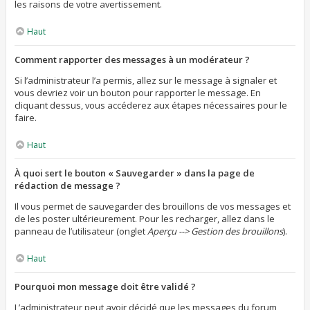
les raisons de votre avertissement.
Haut
Comment rapporter des messages à un modérateur ?
Si l’administrateur l’a permis, allez sur le message à signaler et
vous devriez voir un bouton pour rapporter le message. En
cliquant dessus, vous accéderez aux étapes nécessaires pour le
faire.
Haut
À quoi sert le bouton « Sauvegarder » dans la page de
rédaction de message ?
Il vous permet de sauvegarder des brouillons de vos messages et
de les poster ultérieurement. Pour les recharger, allez dans le
panneau de l’utilisateur (onglet
Aperçu --> Gestion des brouillons
).
Haut
Pourquoi mon message doit être validé ?
L’administrateur peut avoir décidé que les messages du forum