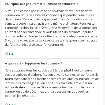
Pourquoi suis-je automatiquement déconnecté ?
Si vous ne cochez pas la case
Se souvenir de moi
lors de votre
connexion, vous ne resterez connecté que pendant une durée
déterminée. Cela empêche que quelqu’un d’autre utilise votre
compte à votre insu en utilisant le même ordinateur. Pour rester
connecté, cochez la case
Se souvenir de moi
lors de la connexion.
Ce n’est pas recommandé si vous utilisez un ordinateur public
pour accéder au forum (bibliothèque, cyber-café, université, etc.).
Si vous ne voyez pas cette case, cela signifie qu’un administrateur
du forum a désactivé cette fonctionnalité.
Haut
À quoi sert « Supprimer les cookies » ?
Cela supprime tous les cookies créés par phpBB qui conservent
vos paramètres d’authentification et votre connexion au forum. Ils
fournissent aussi des fonctionnalités telles que les indicateurs de
lecture des messages (lu ou non lu) si cela a été activé par un
administrateur du forum. Si vous rencontrez des problèmes de
connexion ou de déconnexion, la suppression des cookies
pourrait les résoudre.
Haut