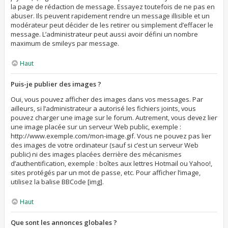
la page de rédaction de message. Essayez toutefois de ne pas en
abuser. Ils peuvent rapidement rendre un message illisible et un
modérateur peut décider de les retirer ou simplement d’effacer le
message. L’administrateur peut aussi avoir défini un nombre
maximum de smileys par message.
Haut
Puis-je publier des images ?
Oui, vous pouvez afficher des images dans vos messages. Par
ailleurs, si l’administrateur a autorisé les fichiers joints, vous
pouvez charger une image sur le forum. Autrement, vous devez lier
une image placée sur un serveur Web public, exemple :
http://www.exemple.com/mon-image.gif. Vous ne pouvez pas lier
des images de votre ordinateur (sauf si c’est un serveur Web
public) ni des images placées derrière des mécanismes
d’authentification, exemple : boîtes aux lettres Hotmail ou Yahoo!,
sites protégés par un mot de passe, etc. Pour afficher l’image,
utilisez la balise BBCode [img].
Haut
Que sont les annonces globales ?