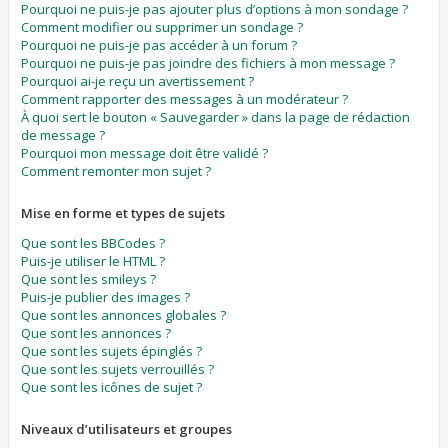
Pourquoi ne puis-je pas ajouter plus d’options à mon sondage ?
Comment modifier ou supprimer un sondage ?
Pourquoi ne puis-je pas accéder à un forum ?
Pourquoi ne puis-je pas joindre des fichiers à mon message ?
Pourquoi ai-je reçu un avertissement ?
Comment rapporter des messages à un modérateur ?
À quoi sert le bouton « Sauvegarder » dans la page de rédaction
de message ?
Pourquoi mon message doit être validé ?
Comment remonter mon sujet ?
Mise en forme et types de sujets
Que sont les BBCodes ?
Puis-je utiliser le HTML ?
Que sont les smileys ?
Puis-je publier des images ?
Que sont les annonces globales ?
Que sont les annonces ?
Que sont les sujets épinglés ?
Que sont les sujets verrouillés ?
Que sont les icônes de sujet ?
Niveaux d’utilisateurs et groupes