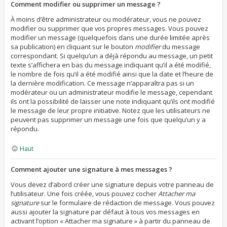
Comment modifier ou supprimer un message ?
À moins d’être administrateur ou modérateur, vous ne pouvez
modifier ou supprimer que vos propres messages. Vous pouvez
modifier un message (quelquefois dans une durée limitée après
sa publication) en cliquant sur le bouton
modifier
du message
correspondant. Si quelqu’un a déjà répondu au message, un petit
texte s’affichera en bas du message indiquant qu’il a été modifié,
le nombre de fois qu’il a été modifié ainsi que la date et l’heure de
la dernière modification. Ce message n’apparaîtra pas si un
modérateur ou un administrateur modifie le message, cependant
ils ont la possibilité de laisser une note indiquant qu’ils ont modifié
le message de leur propre initiative. Notez que les utilisateurs ne
peuvent pas supprimer un message une fois que quelqu’un y a
répondu.
Haut
Comment ajouter une signature à mes messages ?
Vous devez d’abord créer une signature depuis votre panneau de
l’utilisateur. Une fois créée, vous pouvez cocher
Attacher ma
signature
sur le formulaire de rédaction de message. Vous pouvez
aussi ajouter la signature par défaut à tous vos messages en
activant l’option « Attacher ma signature » à partir du panneau de