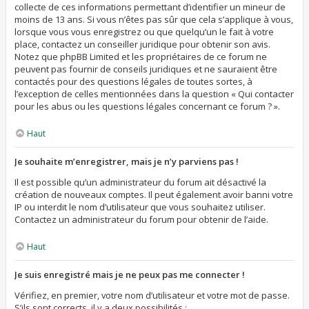
collecte de ces informations permettant d’identifier un mineur de
moins de 13 ans. Si vous n’êtes pas sûr que cela s’applique à vous,
lorsque vous vous enregistrez ou que quelqu’un le fait à votre
place, contactez un conseiller juridique pour obtenir son avis.
Notez que phpBB Limited et les propriétaires de ce forum ne
peuvent pas fournir de conseils juridiques et ne sauraient être
contactés pour des questions légales de toutes sortes, à
l’exception de celles mentionnées dans la question « Qui contacter
pour les abus ou les questions légales concernant ce forum ? ».
Haut
Je souhaite m’enregistrer, mais je n’y parviens pas !
Il est possible qu’un administrateur du forum ait désactivé la
création de nouveaux comptes. Il peut également avoir banni votre
IP ou interdit le nom d’utilisateur que vous souhaitez utiliser.
Contactez un administrateur du forum pour obtenir de l’aide.
Haut
Je suis enregistré mais je ne peux pas me connecter !
Vérifiez, en premier, votre nom d’utilisateur et votre mot de passe.
S’ils sont corrects, il y a deux possibilités :