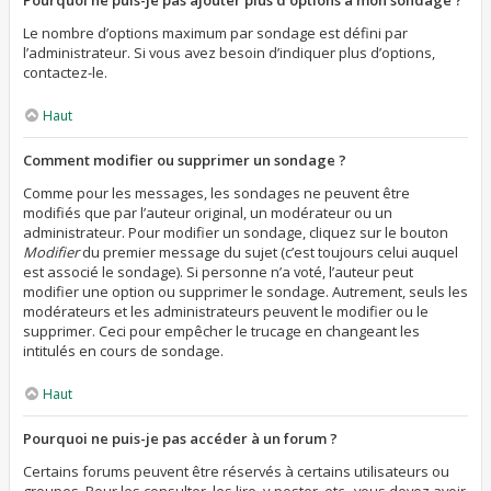
Pourquoi ne puis-je pas ajouter plus d’options à mon sondage ?
Le nombre d’options maximum par sondage est défini par
l’administrateur. Si vous avez besoin d’indiquer plus d’options,
contactez-le.
Haut
Comment modifier ou supprimer un sondage ?
Comme pour les messages, les sondages ne peuvent être
modifiés que par l’auteur original, un modérateur ou un
administrateur. Pour modifier un sondage, cliquez sur le bouton
Modifier
du premier message du sujet (c’est toujours celui auquel
est associé le sondage). Si personne n’a voté, l’auteur peut
modifier une option ou supprimer le sondage. Autrement, seuls les
modérateurs et les administrateurs peuvent le modifier ou le
supprimer. Ceci pour empêcher le trucage en changeant les
intitulés en cours de sondage.
Haut
Pourquoi ne puis-je pas accéder à un forum ?
Certains forums peuvent être réservés à certains utilisateurs ou