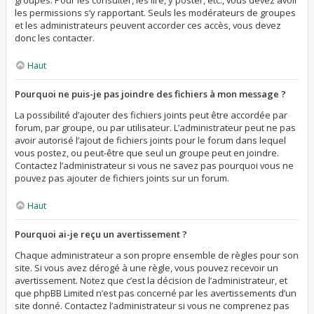
groupes. Pour les consulter, les lire, y poster, etc., vous devez avoir
les permissions s’y rapportant. Seuls les modérateurs de groupes
et les administrateurs peuvent accorder ces accès, vous devez
donc les contacter.
Haut
Pourquoi ne puis-je pas joindre des fichiers à mon message ?
La possibilité d’ajouter des fichiers joints peut être accordée par
forum, par groupe, ou par utilisateur. L’administrateur peut ne pas
avoir autorisé l’ajout de fichiers joints pour le forum dans lequel
vous postez, ou peut-être que seul un groupe peut en joindre.
Contactez l’administrateur si vous ne savez pas pourquoi vous ne
pouvez pas ajouter de fichiers joints sur un forum.
Haut
Pourquoi ai-je reçu un avertissement ?
Chaque administrateur a son propre ensemble de règles pour son
site. Si vous avez dérogé à une règle, vous pouvez recevoir un
avertissement. Notez que c’est la décision de l’administrateur, et
que phpBB Limited n’est pas concerné par les avertissements d’un
site donné. Contactez l’administrateur si vous ne comprenez pas