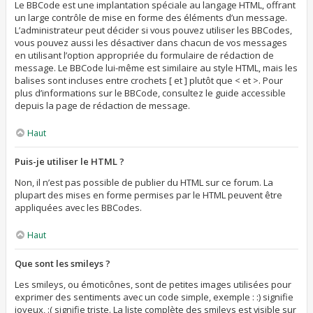
Le BBCode est une implantation spéciale au langage HTML, offrant
un large contrôle de mise en forme des éléments d’un message.
L’administrateur peut décider si vous pouvez utiliser les BBCodes,
vous pouvez aussi les désactiver dans chacun de vos messages
en utilisant l’option appropriée du formulaire de rédaction de
message. Le BBCode lui-même est similaire au style HTML, mais les
balises sont incluses entre crochets [ et ] plutôt que < et >. Pour
plus d’informations sur le BBCode, consultez le guide accessible
depuis la page de rédaction de message.
Haut
Puis-je utiliser le HTML ?
Non, il n’est pas possible de publier du HTML sur ce forum. La
plupart des mises en forme permises par le HTML peuvent être
appliquées avec les BBCodes.
Haut
Que sont les smileys ?
Les smileys, ou émoticônes, sont de petites images utilisées pour
exprimer des sentiments avec un code simple, exemple : :) signifie
joyeux, :( signifie triste. La liste complète des smileys est visible sur