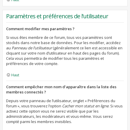
Paramètres et préférences de l’utilisateur
Comment modifier mes paramètres ?
Si vous êtes membre de ce forum, tous vos paramètres sont
stockés dans notre base de données. Pour les modifier, accédez
au
Panneau de l’utilisateur
(généralement ce lien est accessible en
cliquant sur votre nom d’utilisateur en haut des pages du forum).
Cela vous permettra de modifier tous les paramètres et
préférences de votre compte.
Haut
Comment empêcher mon nom d’apparaître dans la liste des
membres connectés ?
Depuis votre panneau de l’utilisateur, onglet « Préférences du
forum », vous trouverez l’option
Cacher mon statut en ligne
. Si vous
activez cette option vous ne serez visible que par les
administrateurs, les modérateurs et vous-même. Vous serez
compté parmi les membres invisibles.