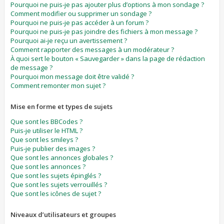
Pourquoi ne puis-je pas ajouter plus d’options à mon sondage ?
Comment modifier ou supprimer un sondage ?
Pourquoi ne puis-je pas accéder à un forum ?
Pourquoi ne puis-je pas joindre des fichiers à mon message ?
Pourquoi ai-je reçu un avertissement ?
Comment rapporter des messages à un modérateur ?
À quoi sert le bouton « Sauvegarder » dans la page de rédaction
de message ?
Pourquoi mon message doit être validé ?
Comment remonter mon sujet ?
Mise en forme et types de sujets
Que sont les BBCodes ?
Puis-je utiliser le HTML ?
Que sont les smileys ?
Puis-je publier des images ?
Que sont les annonces globales ?
Que sont les annonces ?
Que sont les sujets épinglés ?
Que sont les sujets verrouillés ?
Que sont les icônes de sujet ?
Niveaux d’utilisateurs et groupes