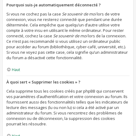
Pourquoi suis-je automatiquement déconnecté ?
Si vous ne cochez pas la case
Se souvenir de moi
lors de votre
connexion, vous ne resterez connecté que pendant une durée
déterminée. Cela empêche que quelqu’un d’autre utilise votre
compte à votre insu en utilisant le même ordinateur. Pour rester
connecté, cochez la case
Se souvenir de moi
lors de la connexion.
Ce n’est pas recommandé si vous utilisez un ordinateur public
pour accéder au forum (bibliothèque, cyber-café, université, etc.).
Si vous ne voyez pas cette case, cela signifie qu’un administrateur
du forum a désactivé cette fonctionnalité.
Haut
À quoi sert « Supprimer les cookies » ?
Cela supprime tous les cookies créés par phpBB qui conservent
vos paramètres d’authentification et votre connexion au forum. Ils
fournissent aussi des fonctionnalités telles que les indicateurs de
lecture des messages (lu ou non lu) si cela a été activé par un
administrateur du forum. Si vous rencontrez des problèmes de
connexion ou de déconnexion, la suppression des cookies
pourrait les résoudre.
Haut