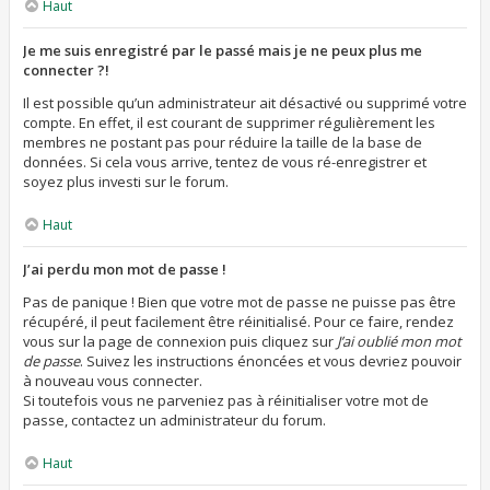
Haut
Je me suis enregistré par le passé mais je ne peux plus me
connecter ?!
Il est possible qu’un administrateur ait désactivé ou supprimé votre
compte. En effet, il est courant de supprimer régulièrement les
membres ne postant pas pour réduire la taille de la base de
données. Si cela vous arrive, tentez de vous ré-enregistrer et
soyez plus investi sur le forum.
Haut
J’ai perdu mon mot de passe !
Pas de panique ! Bien que votre mot de passe ne puisse pas être
récupéré, il peut facilement être réinitialisé. Pour ce faire, rendez
vous sur la page de connexion puis cliquez sur
J’ai oublié mon mot
de passe
. Suivez les instructions énoncées et vous devriez pouvoir
à nouveau vous connecter.
Si toutefois vous ne parveniez pas à réinitialiser votre mot de
passe, contactez un administrateur du forum.
Haut