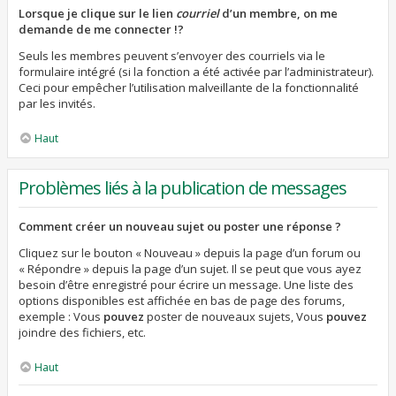
Lorsque je clique sur le lien
courriel
d’un membre, on me
demande de me connecter !?
Seuls les membres peuvent s’envoyer des courriels via le
formulaire intégré (si la fonction a été activée par l’administrateur).
Ceci pour empêcher l’utilisation malveillante de la fonctionnalité
par les invités.
Haut
Problèmes liés à la publication de messages
Comment créer un nouveau sujet ou poster une réponse ?
Cliquez sur le bouton « Nouveau » depuis la page d’un forum ou
« Répondre » depuis la page d’un sujet. Il se peut que vous ayez
besoin d’être enregistré pour écrire un message. Une liste des
options disponibles est affichée en bas de page des forums,
exemple : Vous
pouvez
poster de nouveaux sujets, Vous
pouvez
joindre des fichiers, etc.
Haut