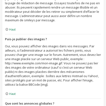
la page de rédaction de message. Essayez toutefois de ne pas en
abuser. Ils peuvent rapidement rendre un message illisible et un
modérateur peut décider de les retirer ou simplement d’effacer le
message. L’administrateur peut aussi avoir défini un nombre
maximum de smileys par message.
Haut
Puis-je publier des images ?
Oui, vous pouvez afficher des images dans vos messages. Par
ailleurs, si l’administrateur a autorisé les fichiers joints, vous
pouvez charger une image sur le forum. Autrement, vous devez lier
une image placée sur un serveur Web public, exemple :
http://www.exemple.com/mon-image.gif. Vous ne pouvez pas lier
des images de votre ordinateur (sauf si c’est un serveur Web
public) ni des images placées derrière des mécanismes
d’authentification, exemple : boîtes aux lettres Hotmail ou Yahoo!,
sites protégés par un mot de passe, etc. Pour afficher l’image,
utilisez la balise BBCode [img].
Haut
Que sont les annonces globales ?