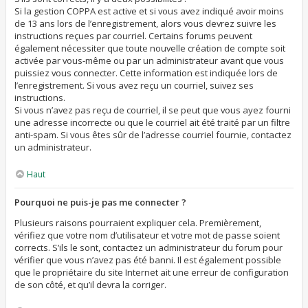
Si la gestion COPPA est active et si vous avez indiqué avoir moins
de 13 ans lors de l’enregistrement, alors vous devrez suivre les
instructions reçues par courriel. Certains forums peuvent
également nécessiter que toute nouvelle création de compte soit
activée par vous-même ou par un administrateur avant que vous
puissiez vous connecter. Cette information est indiquée lors de
l’enregistrement. Si vous avez reçu un courriel, suivez ses
instructions.
Si vous n’avez pas reçu de courriel, il se peut que vous ayez fourni
une adresse incorrecte ou que le courriel ait été traité par un filtre
anti-spam. Si vous êtes sûr de l’adresse courriel fournie, contactez
un administrateur.
Haut
Pourquoi ne puis-je pas me connecter ?
Plusieurs raisons pourraient expliquer cela. Premièrement,
vérifiez que votre nom d’utilisateur et votre mot de passe soient
corrects. S’ils le sont, contactez un administrateur du forum pour
vérifier que vous n’avez pas été banni. Il est également possible
que le propriétaire du site Internet ait une erreur de configuration
de son côté, et qu’il devra la corriger.