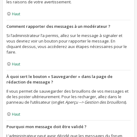
les raisons de votre avertissement.
Haut
Comment rapporter des messages à un modérateur ?
Si l’administrateur l’a permis, allez sur le message à signaler et
vous devriez voir un bouton pour rapporter le message. En
cliquant dessus, vous accéderez aux étapes nécessaires pour le
faire.
Haut
À quoi sert le bouton « Sauvegarder » dans la page de
rédaction de message ?
Il vous permet de sauvegarder des brouillons de vos messages et
de les poster ultérieurement. Pour les recharger, allez dans le
panneau de l’utilisateur (onglet
Aperçu --> Gestion des brouillons
).
Haut
Pourquoi mon message doit être validé ?
L’administrateur peut avoir décidé que les messages du forum