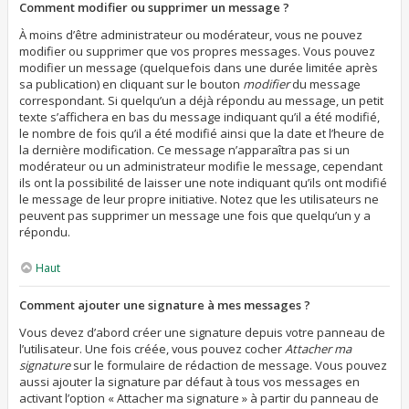
Comment modifier ou supprimer un message ?
À moins d’être administrateur ou modérateur, vous ne pouvez
modifier ou supprimer que vos propres messages. Vous pouvez
modifier un message (quelquefois dans une durée limitée après
sa publication) en cliquant sur le bouton
modifier
du message
correspondant. Si quelqu’un a déjà répondu au message, un petit
texte s’affichera en bas du message indiquant qu’il a été modifié,
le nombre de fois qu’il a été modifié ainsi que la date et l’heure de
la dernière modification. Ce message n’apparaîtra pas si un
modérateur ou un administrateur modifie le message, cependant
ils ont la possibilité de laisser une note indiquant qu’ils ont modifié
le message de leur propre initiative. Notez que les utilisateurs ne
peuvent pas supprimer un message une fois que quelqu’un y a
répondu.
Haut
Comment ajouter une signature à mes messages ?
Vous devez d’abord créer une signature depuis votre panneau de
l’utilisateur. Une fois créée, vous pouvez cocher
Attacher ma
signature
sur le formulaire de rédaction de message. Vous pouvez
aussi ajouter la signature par défaut à tous vos messages en
activant l’option « Attacher ma signature » à partir du panneau de