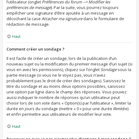
l’utilisateur (onglet
Préférences du forum --> Modifier les
préférences de message
). Par la suite, vous pourrez toujours
empêcher une signature d’être ajoutée à un message en
décochant la case
Attacher ma signature
dans le formulaire de
rédaction de message.
Haut
Comment créer un sondage ?
Il est facile de créer un sondage, lors de la publication d’un
nouveau sujet ou la modification du premier message d’un sujet (si
vous en avez les permissions), cliquez sur l’onglet
Sondage
sous la
partie message (si vous ne le voyez pas, vous n’avez
probablement pas le droit de créer des sondages). Saisissez le
titre du sondage et au moins deux options possibles, saisissez
une option par ligne dans le champ des réponses. Vous pouvez
aussi indiquer le nombre de réponses qu’un utilisateur peut
choisir lors de son vote dans « Option(s) par l’utilisateur », limiter la
durée en jours du sondage (mettre « 0 » pour une durée illimitée)
et enfin permettre aux utilisateurs de modifier leur vote.
Haut