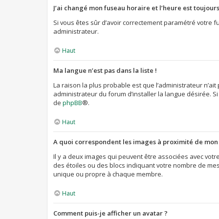
J’ai changé mon fuseau horaire et l’heure est toujours
Si vous êtes sûr d’avoir correctement paramétré votre fu
administrateur.
Haut
Ma langue n’est pas dans la liste !
La raison la plus probable est que l’administrateur n’a
administrateur du forum d’installer la langue désirée. Si
de
phpBB
®.
Haut
A quoi correspondent les images à proximité de mon 
Il y a deux images qui peuvent être associées avec votr
des étoiles ou des blocs indiquant votre nombre de mes
unique ou propre à chaque membre.
Haut
Comment puis-je afficher un avatar ?