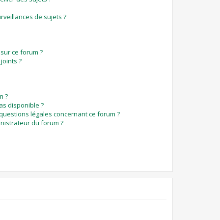
veillances de sujets ?
 sur ce forum ?
joints ?
m ?
pas disponible ?
 questions légales concernant ce forum ?
nistrateur du forum ?