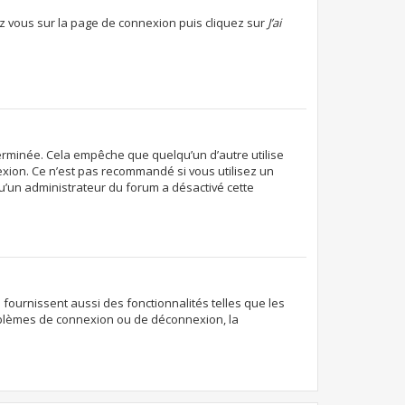
dez vous sur la page de connexion puis cliquez sur
J’ai
rminée. Cela empêche que quelqu’un d’autre utilise
exion. Ce n’est pas recommandé si vous utilisez un
 qu’un administrateur du forum a désactivé cette
fournissent aussi des fonctionnalités telles que les
roblèmes de connexion ou de déconnexion, la