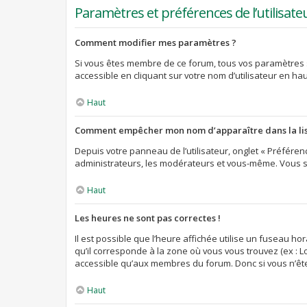
Paramètres et préférences de l’utilisate
Comment modifier mes paramètres ?
Si vous êtes membre de ce forum, tous vos paramètres 
accessible en cliquant sur votre nom d’utilisateur en h
Haut
Comment empêcher mon nom d’apparaître dans la li
Depuis votre panneau de l’utilisateur, onglet « Préféren
administrateurs, les modérateurs et vous-même. Vous s
Haut
Les heures ne sont pas correctes !
Il est possible que l’heure affichée utilise un fuseau h
qu’il corresponde à la zone où vous vous trouvez (ex : L
accessible qu’aux membres du forum. Donc si vous n’êtes
Haut