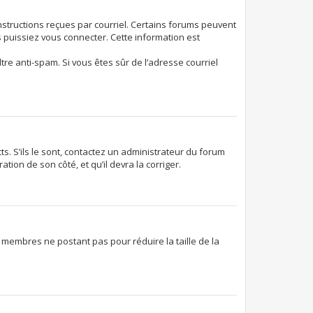
instructions reçues par courriel. Certains forums peuvent
puissiez vous connecter. Cette information est
ltre anti-spam. Si vous êtes sûr de l’adresse courriel
ts. S’ils le sont, contactez un administrateur du forum
tion de son côté, et qu’il devra la corriger.
s membres ne postant pas pour réduire la taille de la