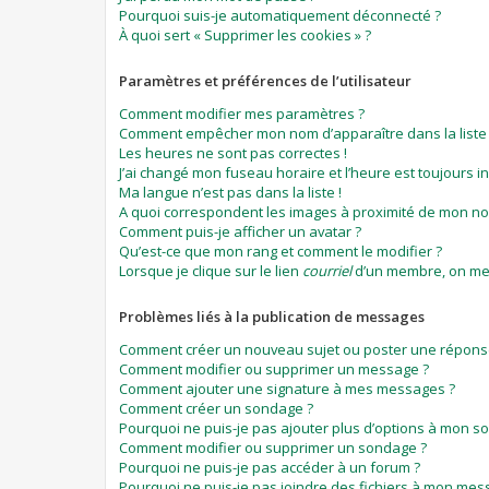
Pourquoi suis-je automatiquement déconnecté ?
À quoi sert « Supprimer les cookies » ?
Paramètres et préférences de l’utilisateur
Comment modifier mes paramètres ?
Comment empêcher mon nom d’apparaître dans la list
Les heures ne sont pas correctes !
J’ai changé mon fuseau horaire et l’heure est toujours in
Ma langue n’est pas dans la liste !
A quoi correspondent les images à proximité de mon nom
Comment puis-je afficher un avatar ?
Qu’est-ce que mon rang et comment le modifier ?
Lorsque je clique sur le lien
courriel
d’un membre, on me
Problèmes liés à la publication de messages
Comment créer un nouveau sujet ou poster une répons
Comment modifier ou supprimer un message ?
Comment ajouter une signature à mes messages ?
Comment créer un sondage ?
Pourquoi ne puis-je pas ajouter plus d’options à mon s
Comment modifier ou supprimer un sondage ?
Pourquoi ne puis-je pas accéder à un forum ?
Pourquoi ne puis-je pas joindre des fichiers à mon mes