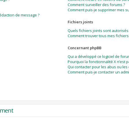
Comment surveiller des forums ?
Comment puis-je supprimer mes sur
rédaction de message ?
Fichiers joints
Quels fichiers joints sont autorisés
Comment trouver tous mes fichiers 
Concernant phpBB
Qui a développé ce logiciel de foru
Pourquoi la fonctionnalité X n’est 
Qui contacter pour les abus ou les
Comment puis-je contacter un admi
rement