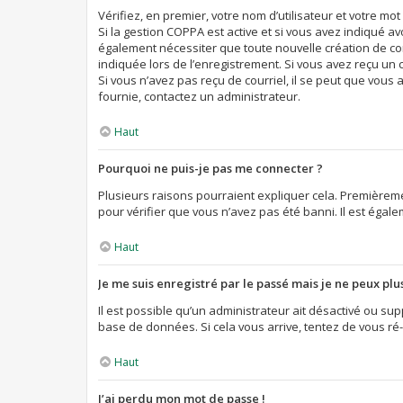
Vérifiez, en premier, votre nom d’utilisateur et votre mot d
Si la gestion COPPA est active et si vous avez indiqué a
également nécessiter que toute nouvelle création de co
indiquée lors de l’enregistrement. Si vous avez reçu un c
Si vous n’avez pas reçu de courriel, il se peut que vous a
fournie, contactez un administrateur.
Haut
Pourquoi ne puis-je pas me connecter ?
Plusieurs raisons pourraient expliquer cela. Premièremen
pour vérifier que vous n’avez pas été banni. Il est égalem
Haut
Je me suis enregistré par le passé mais je ne peux pl
Il est possible qu’un administrateur ait désactivé ou su
base de données. Si cela vous arrive, tentez de vous ré-
Haut
J’ai perdu mon mot de passe !