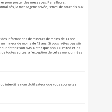
trer pour poster des messages. Par ailleurs,
nalisés, la messagerie privée, l’envoi de courriels aux
llir des informations de mineurs de moins de 13 ans
er un mineur de moins de 13 ans. Si vous n’êtes pas sûr
 pour obtenir son avis. Notez que phpBB Limited et les
 de toutes sortes, à l’exception de celles mentionnées
 ou interdit le nom d’utilisateur que vous souhaitez