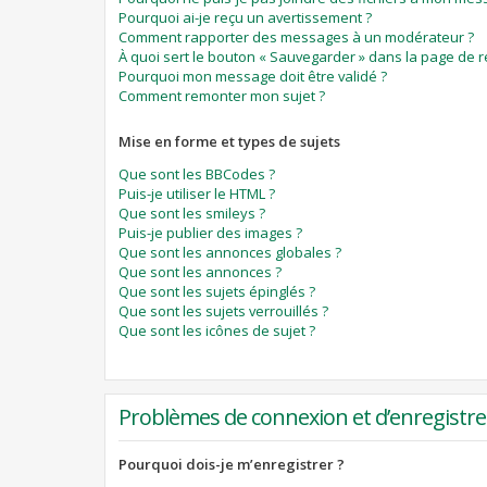
Pourquoi ai-je reçu un avertissement ?
Comment rapporter des messages à un modérateur ?
À quoi sert le bouton « Sauvegarder » dans la page de 
Pourquoi mon message doit être validé ?
Comment remonter mon sujet ?
Mise en forme et types de sujets
Que sont les BBCodes ?
Puis-je utiliser le HTML ?
Que sont les smileys ?
Puis-je publier des images ?
Que sont les annonces globales ?
Que sont les annonces ?
Que sont les sujets épinglés ?
Que sont les sujets verrouillés ?
Que sont les icônes de sujet ?
Problèmes de connexion et d’enregist
Pourquoi dois-je m’enregistrer ?