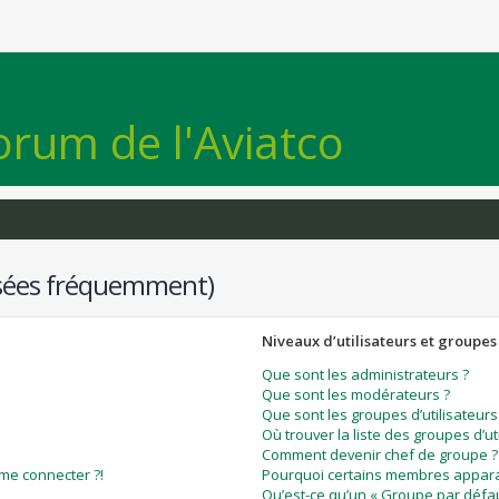
orum de l'Aviatco
osées fréquemment)
Niveaux d’utilisateurs et groupes
Que sont les administrateurs ?
Que sont les modérateurs ?
Que sont les groupes d’utilisateurs
Où trouver la liste des groupes d’ut
Comment devenir chef de groupe ?
 me connecter ?!
Pourquoi certains membres apparai
Qu’est-ce qu’un « Groupe par défau