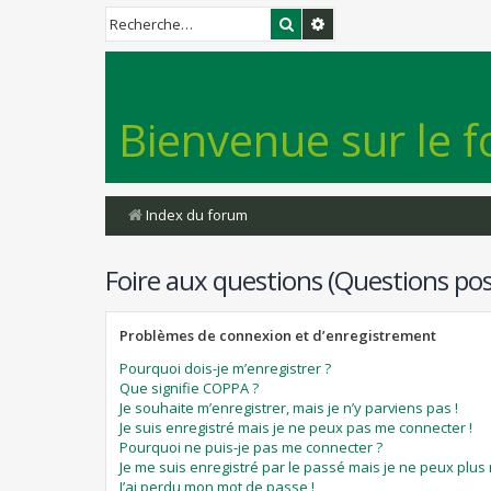
Rechercher
Recherche avancée
Bienvenue sur le f
Index du forum
Foire aux questions (Questions p
Problèmes de connexion et d’enregistrement
Pourquoi dois-je m’enregistrer ?
Que signifie COPPA ?
Je souhaite m’enregistrer, mais je n’y parviens pas !
Je suis enregistré mais je ne peux pas me connecter !
Pourquoi ne puis-je pas me connecter ?
Je me suis enregistré par le passé mais je ne peux plus
J’ai perdu mon mot de passe !