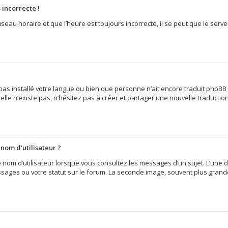
 incorrecte !
seau horaire et que l’heure est toujours incorrecte, il se peut que le serv
it pas installé votre langue ou bien que personne n’ait encore traduit ph
 elle n’existe pas, n’hésitez pas à créer et partager une nouvelle traduction
nom d’utilisateur ?
e nom d’utilisateur lorsque vous consultez les messages d’un sujet. L’une 
sages ou votre statut sur le forum. La seconde image, souvent plus grand