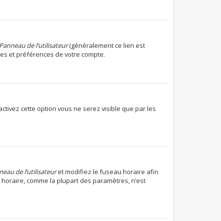
Panneau de l’utilisateur
(généralement ce lien est
res et préférences de votre compte.
 activez cette option vous ne serez visible que par les
eau de l’utilisateur
et modifiez le fuseau horaire afin
u horaire, comme la plupart des paramètres, n’est