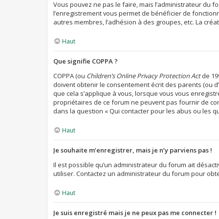
Vous pouvez ne pas le faire, mais l’administrateur du fo
l’enregistrement vous permet de bénéficier de fonctionn
autres membres, l’adhésion à des groupes, etc. La créat
Haut
Que signifie COPPA ?
COPPA (ou
Children’s Online Privacy Protection Act
de 199
doivent obtenir le consentement écrit des parents (ou d’
que cela s’applique à vous, lorsque vous vous enregistre
propriétaires de ce forum ne peuvent pas fournir de con
dans la question « Qui contacter pour les abus ou les q
Haut
Je souhaite m’enregistrer, mais je n’y parviens pas !
Il est possible qu’un administrateur du forum ait désact
utiliser. Contactez un administrateur du forum pour obten
Haut
Je suis enregistré mais je ne peux pas me connecter !