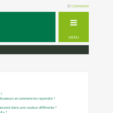
Connexion
MENU
 ?
ilisateurs et comment les rejoindre ?
ssent dans une couleur différente ?
t » ?